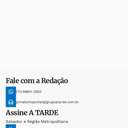
Fale com a Redação
(71) 99601-0020
jornalismoportal@grupoatarde.com.br
Assine
A TARDE
Salvador e Região Metropolitana