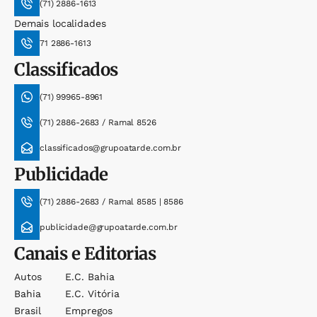
(71) 2886-1613
Demais localidades
71 2886-1613
Classificados
(71) 99965-8961
(71) 2886-2683 / Ramal 8526
classificados@grupoatarde.com.br
Publicidade
(71) 2886-2683 / Ramal 8585 | 8586
publicidade@grupoatarde.com.br
Canais e Editorias
Autos
E.c. Bahia
Bahia
E.c. Vitória
Brasil
Empregos