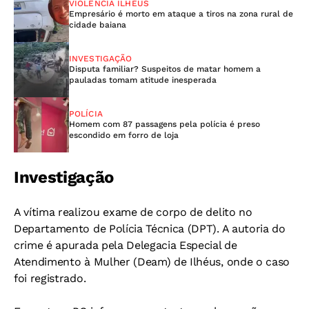
VIOLÊNCIA ILHÉUS
Empresário é morto em ataque a tiros na zona rural de
cidade baiana
INVESTIGAÇÃO
Disputa familiar? Suspeitos de matar homem a
pauladas tomam atitude inesperada
POLÍCIA
Homem com 87 passagens pela polícia é preso
escondido em forro de loja
Investigação
A vítima realizou exame de corpo de delito no
Departamento de Polícia Técnica (DPT).
A autoria do
crime é apurada pela Delegacia Especial de
Atendimento à Mulher (Deam) de Ilhéus, onde o caso
foi registrado.