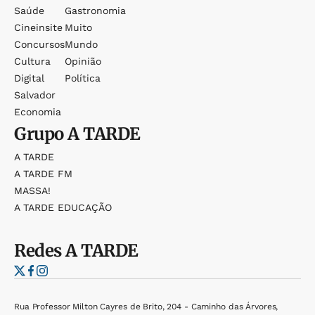
Saúde
Gastronomia
Cineinsite
Muito
Concursos
Mundo
Cultura
Opinião
Digital
Política
Salvador
Economia
Grupo
A TARDE
A TARDE
A TARDE FM
MASSA!
A TARDE EDUCAÇÃO
Redes
A TARDE
Rua Professor Milton Cayres de Brito, 204 - Caminho das Árvores,