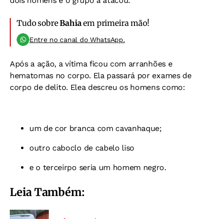
dois homens e o grupo a atacou.
Tudo sobre
Bahia
em primeira mão!
Entre no canal do WhatsApp.
Após a ação, a vítima ficou com arranhões e
hematomas no corpo. Ela passará por exames de
corpo de delito. Elea descreu os homens como:
um de cor branca com cavanhaque;
outro caboclo de cabelo liso
e o terceirpo seria um homem negro.
Leia Também: