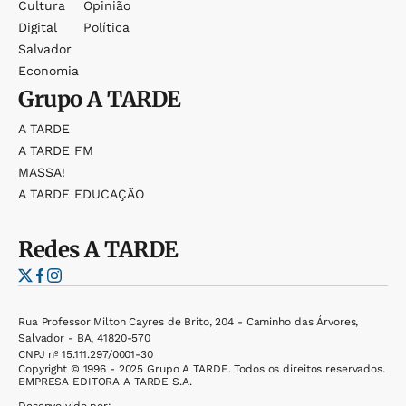
Cultura
Opinião
Digital
Política
Salvador
Economia
Grupo
A TARDE
A TARDE
A TARDE FM
MASSA!
A TARDE EDUCAÇÃO
Redes
A TARDE
Rua Professor Milton Cayres de Brito, 204 - Caminho das Árvores,
Salvador - BA, 41820-570
CNPJ nº 15.111.297/0001-30
Copyright © 1996 - 2025 Grupo A TARDE. Todos os direitos reservados.
EMPRESA EDITORA A TARDE S.A.
Desenvolvido por: