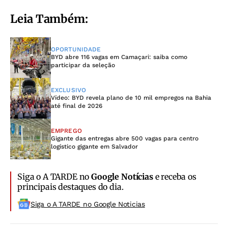
Leia Também:
OPORTUNIDADE
BYD abre 116 vagas em Camaçari: saiba como
participar da seleção
EXCLUSIVO
Vídeo: BYD revela plano de 10 mil empregos na Bahia
até final de 2026
EMPREGO
Gigante das entregas abre 500 vagas para centro
logístico gigante em Salvador
Siga o A TARDE no
Google Notícias
e receba os
principais destaques do dia.
Siga o A TARDE no Google Noticias