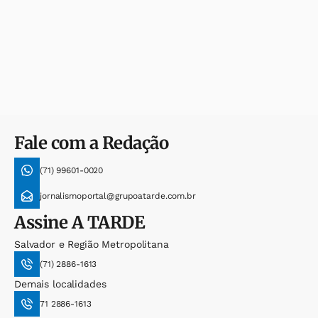
Fale com a Redação
(71) 99601-0020
jornalismoportal@grupoatarde.com.br
Assine
A TARDE
Salvador e Região Metropolitana
(71) 2886-1613
Demais localidades
71 2886-1613