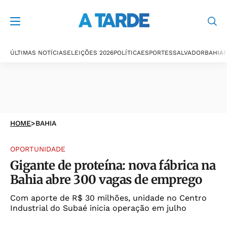
ÚLTIMAS NOTÍCIAS
ELEIÇÕES 2026
POLÍTICA
ESPORTES
SALVADOR
BAHIA
P
HOME
>
BAHIA
OPORTUNIDADE
Gigante de proteína: nova fábrica na
Bahia abre 300 vagas de emprego
Com aporte de R$ 30 milhões, unidade no Centro
Industrial do Subaé inicia operação em julho