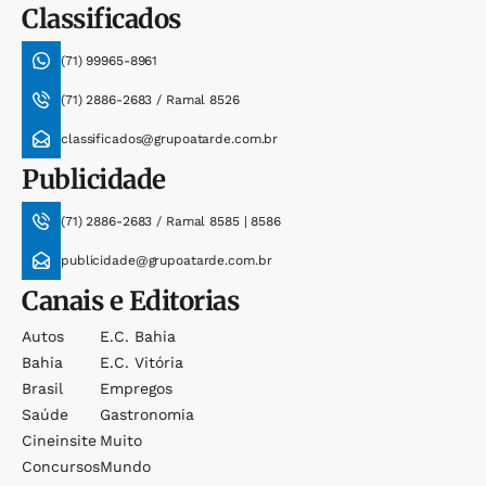
Classificados
(71) 99965-8961
(71) 2886-2683 / Ramal 8526
classificados@grupoatarde.com.br
Publicidade
(71) 2886-2683 / Ramal 8585 | 8586
publicidade@grupoatarde.com.br
Canais e Editorias
Autos
E.c. Bahia
Bahia
E.c. Vitória
Brasil
Empregos
Saúde
Gastronomia
Cineinsite
Muito
Concursos
Mundo