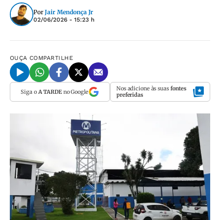
Por
Jair Mendonça Jr
02/06/2026 - 15:23 h
OUÇA
COMPARTILHE
Nos adicione às suas
fontes
Siga o
A TARDE
no Google
preferidas