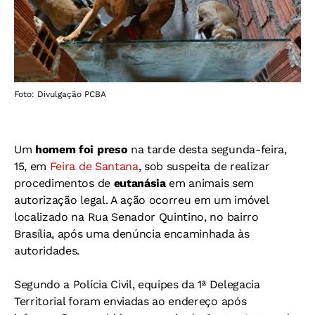
Foto: Divulgação PCBA
Um
homem foi preso
na tarde desta segunda-feira,
15, em
Feira de Santana
, sob suspeita de realizar
procedimentos de
eutanásia
em animais sem
autorização legal. A ação ocorreu em um imóvel
localizado na Rua Senador Quintino, no bairro
Brasília, após uma denúncia encaminhada às
autoridades.
Segundo a Polícia Civil, equipes da 1ª Delegacia
Territorial foram enviadas ao endereço após