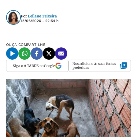
Por
Leilane Teixeira
15/06/2026 - 22:54 h
OUÇA
COMPARTILHE
Nos adicione às suas
fontes
Siga o
A TARDE
no Google
preferidas