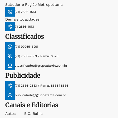
Salvador e Região Metropolitana
(71) 2886-1613
Demais localidades
71 2886-1613
Classificados
(71) 99965-8961
(71) 2886-2683 / Ramal 8526
classificados@grupoatarde.com.br
Publicidade
(71) 2886-2683 / Ramal 8585 | 8586
publicidade@grupoatarde.com.br
Canais e Editorias
Autos
E.c. Bahia