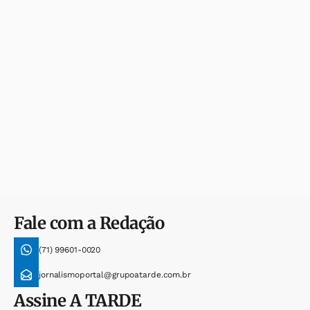
Fale com a Redação
(71) 99601-0020
jornalismoportal@grupoatarde.com.br
Assine
A TARDE