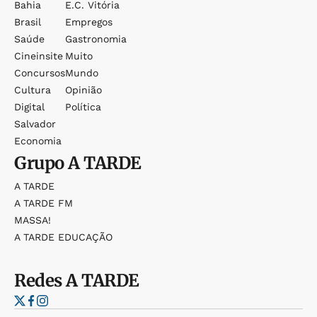
Bahia
E.c. Vitória
Brasil
Empregos
Saúde
Gastronomia
Cineinsite
Muito
Concursos
Mundo
Cultura
Opinião
Digital
Política
Salvador
Economia
Grupo
A TARDE
A TARDE
A TARDE FM
MASSA!
A TARDE EDUCAÇÃO
Redes
A TARDE