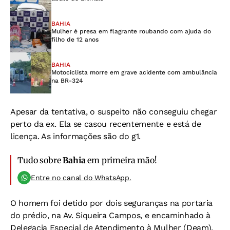
BAHIA
Mulher é presa em flagrante roubando com ajuda do
filho de 12 anos
BAHIA
Motociclista morre em grave acidente com ambulância
na BR-324
Apesar da tentativa, o suspeito não conseguiu chegar
perto da ex. Ela se casou recentemente e está de
licença. As informações são do g1.
Tudo sobre
Bahia
em primeira mão!
Entre no canal do WhatsApp.
O homem foi detido por dois seguranças na portaria
do prédio, na Av. Siqueira Campos, e encaminhado à
Delegacia Especial de Atendimento à Mulher (Deam),