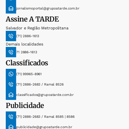
jornalismoportal@grupoatarde.com.br
Assine
A TARDE
Salvador e Região Metropolitana
(71) 2886-1613
Demais localidades
71 2886-1613
Classificados
(71) 99965-8961
(71) 2886-2683 / Ramal 8526
classificados@grupoatarde.com.br
Publicidade
(71) 2886-2683 / Ramal 8585 | 8586
publicidade@grupoatarde.com.br