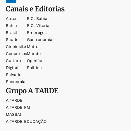
Canais e Editorias
Autos
E.c. Bahia
Bahia
E.c. Vitória
Brasil
Empregos
Saúde
Gastronomia
Cineinsite
Muito
Concursos
Mundo
Cultura
Opinião
Digital
Política
Salvador
Economia
Grupo
A TARDE
A TARDE
A TARDE FM
MASSA!
A TARDE EDUCAÇÃO