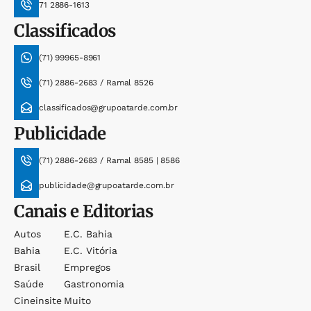
71 2886-1613
Classificados
(71) 99965-8961
(71) 2886-2683 / Ramal 8526
classificados@grupoatarde.com.br
Publicidade
(71) 2886-2683 / Ramal 8585 | 8586
publicidade@grupoatarde.com.br
Canais e Editorias
Autos
E.c. Bahia
Bahia
E.c. Vitória
Brasil
Empregos
Saúde
Gastronomia
Cineinsite
Muito