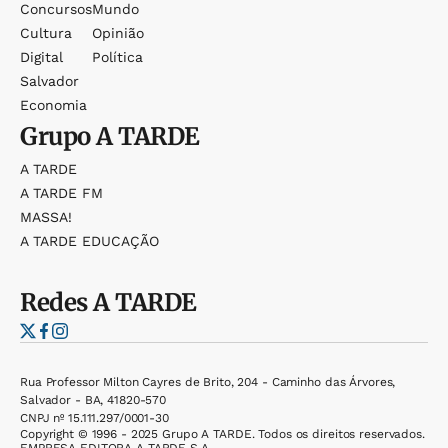
Concursos
Mundo
Cultura
Opinião
Digital
Política
Salvador
Economia
Grupo
A TARDE
A TARDE
A TARDE FM
MASSA!
A TARDE EDUCAÇÃO
Redes
A TARDE
Rua Professor Milton Cayres de Brito, 204 - Caminho das Árvores,
Salvador - BA, 41820-570
CNPJ nº 15.111.297/0001-30
Copyright © 1996 - 2025 Grupo A TARDE. Todos os direitos reservados.