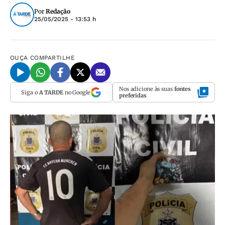
Por
Redação
25/05/2025 - 13:53 h
OUÇA
COMPARTILHE
Nos adicione às suas
fontes
Siga o
A TARDE
no Google
preferidas