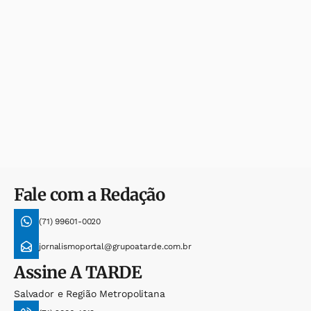
Fale com a Redação
(71) 99601-0020
jornalismoportal@grupoatarde.com.br
Assine
A TARDE
Salvador e Região Metropolitana