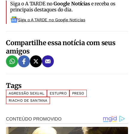
Siga o A TARDE no
Google Notícias
e receba os
principais destaques do dia.
Siga o A TARDE no Google Noticias
Compartilhe essa notícia com seus
amigos
Tags
AGRESSÃO SEXUAL
ESTUPRO
PRESO
RIACHO DE SANTANA