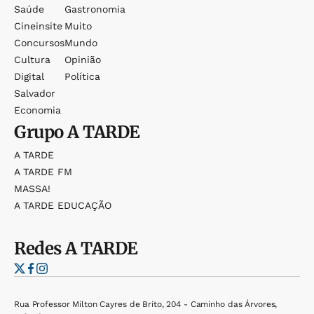
Saúde
Gastronomia
Cineinsite
Muito
Concursos
Mundo
Cultura
Opinião
Digital
Política
Salvador
Economia
Grupo
A TARDE
A TARDE
A TARDE FM
MASSA!
A TARDE EDUCAÇÃO
Redes
A TARDE
Rua Professor Milton Cayres de Brito, 204 - Caminho das Árvores,