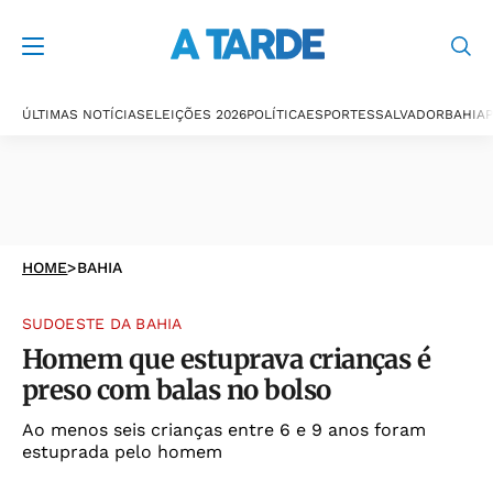
ÚLTIMAS NOTÍCIAS
ELEIÇÕES 2026
POLÍTICA
ESPORTES
SALVADOR
BAHIA
P
HOME
>
BAHIA
SUDOESTE DA BAHIA
Homem que estuprava crianças é
preso com balas no bolso
Ao menos seis crianças entre 6 e 9 anos foram
estuprada pelo homem