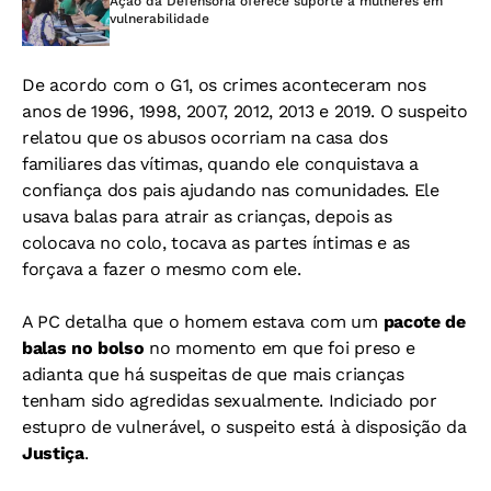
Ação da Defensoria oferece suporte a mulheres em
vulnerabilidade
De acordo com o G1, os crimes aconteceram nos
anos de 1996, 1998, 2007, 2012, 2013 e 2019. O suspeito
relatou que os abusos ocorriam na casa dos
familiares das vítimas, quando ele conquistava a
confiança dos pais ajudando nas comunidades. Ele
usava balas para atrair as crianças, depois as
colocava no colo, tocava as partes íntimas e as
forçava a fazer o mesmo com ele.
A PC detalha que o homem estava com um
pacote de
balas no bolso
no momento em que foi preso e
adianta que há suspeitas de que mais crianças
tenham sido agredidas sexualmente. Indiciado por
estupro de vulnerável, o suspeito está à disposição da
Justiça
.