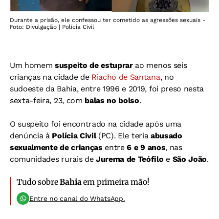
Durante a prisão, ele confessou ter cometido as agressões sexuais -
Foto: Divulgação | Polícia Civil
Um homem
suspeito de
estuprar
ao menos seis
crianças na cidade de
Riacho de Santana
, no
sudoeste da Bahia, entre 1996 e 2019, foi preso nesta
sexta-feira, 23, com
balas no bolso
.
O suspeito foi encontrado na cidade após uma
denúncia à
Polícia Civil
(PC). Ele teria
abusado
sexualmente
de crianças
entre
6 e 9 anos
, nas
comunidades rurais de
Jurema de Teófilo
e
São João
.
Tudo sobre
Bahia
em primeira mão!
Entre no canal do WhatsApp.