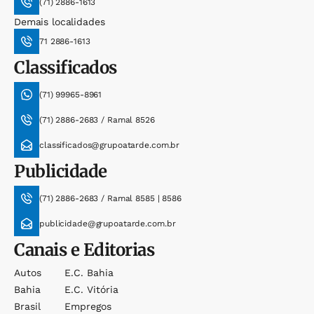
(71) 2886-1613
Demais localidades
71 2886-1613
Classificados
(71) 99965-8961
(71) 2886-2683 / Ramal 8526
classificados@grupoatarde.com.br
Publicidade
(71) 2886-2683 / Ramal 8585 | 8586
publicidade@grupoatarde.com.br
Canais e Editorias
Autos
E.c. Bahia
Bahia
E.c. Vitória
Brasil
Empregos