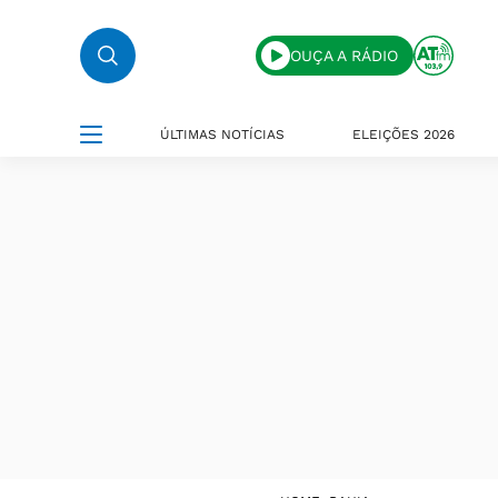
OUÇA A RÁDIO
ÚLTIMAS NOTÍCIAS
ELEIÇÕES 2026