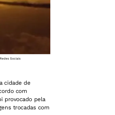
/Redes Sociais
a cidade de
acordo com
foi provocado pela
agens trocadas com