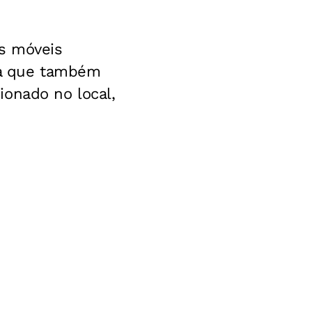
ns móveis
ma que também
ionado no local,