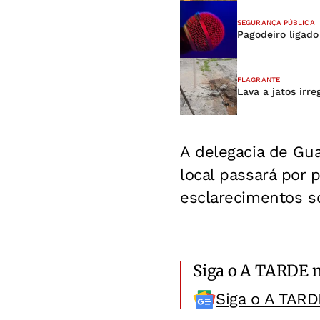
SEGURANÇA PÚBLICA
Pagodeiro ligad
FLAGRANTE
Lava a jatos irr
A delegacia de Gu
local passará por 
esclarecimentos so
Siga o A TARDE 
Siga o A TARD