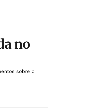
da no
mentos sobre o