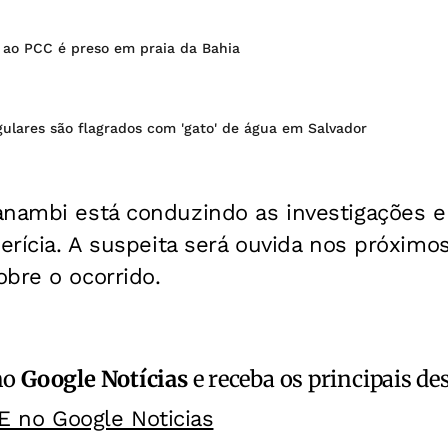
o ao PCC é preso em praia da Bahia
egulares são flagrados com 'gato' de água em Salvador
anambi está conduzindo as investigações 
perícia. A suspeita será ouvida nos próximos
bre o ocorrido.
no
Google Notícias
e receba os principais de
E no Google Noticias