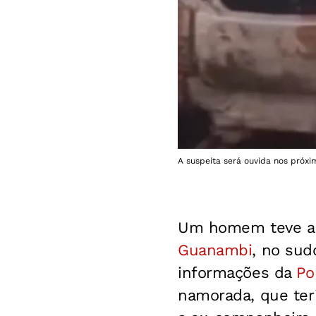
A suspeita será ouvida nos próxi
Um homem teve a c
Guanambi
, no sud
informações da
Pol
namorada, que ter