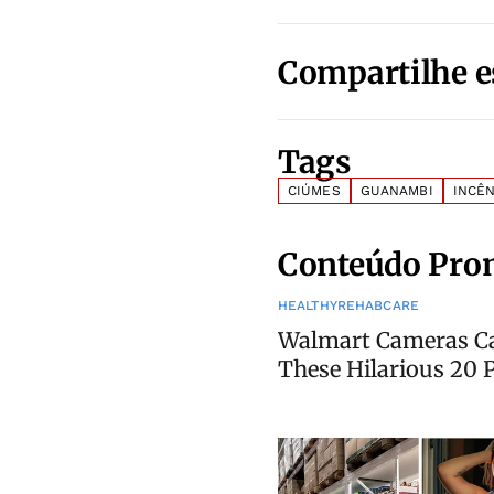
Compartilhe e
Tags
CIÚMES
GUANAMBI
INCÊ