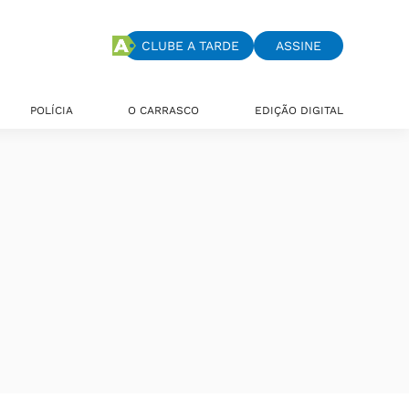
CLUBE A TARDE
ASSINE
POLÍCIA
O CARRASCO
EDIÇÃO DIGITAL