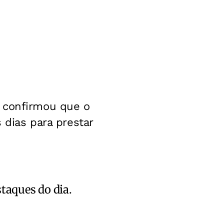
e confirmou que o
 dias para prestar
staques do dia.