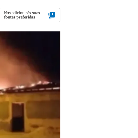
Nos adicione às suas
fontes preferidas