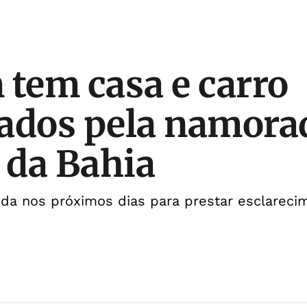
tem casa e carro
ados pela namora
r da Bahia
ida nos próximos dias para prestar esclareci