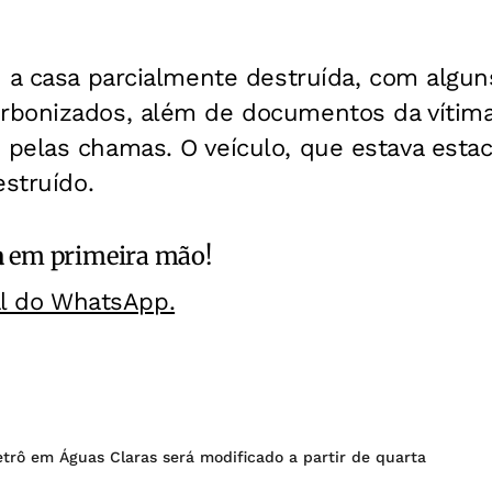
u a casa parcialmente destruída, com algu
rbonizados, além de documentos da víti
pelas chamas. O veículo, que estava estac
estruído.
a
em primeira mão!
al do WhatsApp.
rô em Águas Claras será modificado a partir de quarta