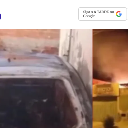
Siga o
A TARDE
no
Google