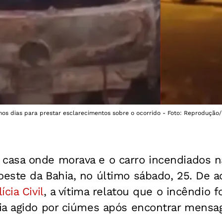
mos dias para prestar esclarecimentos sobre o ocorrido - Foto: Reprodução
asa onde morava e o carro incendiados n
oeste da Bahia, no último sábado, 25. De 
ícia Civil
, a vítima relatou que o incêndio 
ia agido por ciúmes após encontrar mens