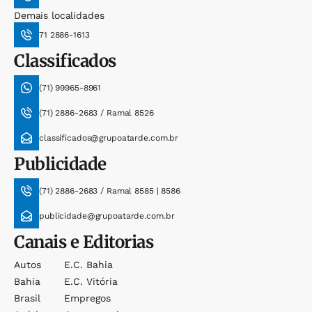
Demais localidades
71 2886-1613
Classificados
(71) 99965-8961
(71) 2886-2683 / Ramal 8526
classificados@grupoatarde.com.br
Publicidade
(71) 2886-2683 / Ramal 8585 | 8586
publicidade@grupoatarde.com.br
Canais e Editorias
Autos
E.c. Bahia
Bahia
E.c. Vitória
Brasil
Empregos