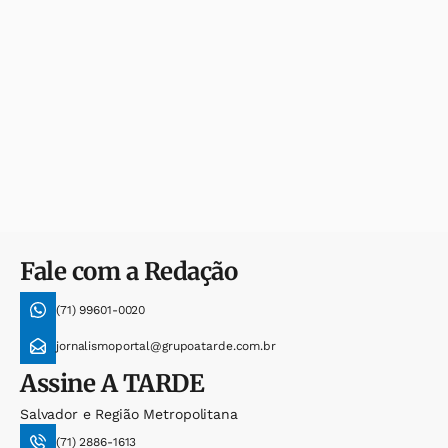
Fale com a Redação
(71) 99601-0020
jornalismoportal@grupoatarde.com.br
Assine
A TARDE
Salvador e Região Metropolitana
(71) 2886-1613