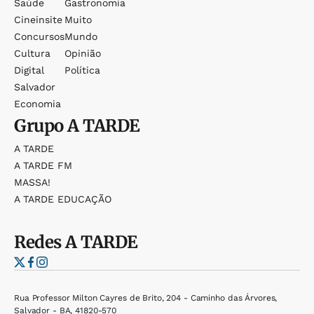
Saúde
Gastronomia
Cineinsite
Muito
Concursos
Mundo
Cultura
Opinião
Digital
Política
Salvador
Economia
Grupo
A TARDE
A TARDE
A TARDE FM
MASSA!
A TARDE EDUCAÇÃO
Redes
A TARDE
Rua Professor Milton Cayres de Brito, 204 - Caminho das Árvores,
Salvador - BA, 41820-570