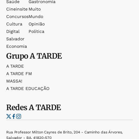
Saúde
Gastronomia
Cineinsite
Muito
Concursos
Mundo
Cultura
Opinião
Digital
Política
Salvador
Economia
Grupo
A TARDE
A TARDE
A TARDE FM
MASSA!
A TARDE EDUCAÇÃO
Redes
A TARDE
Rua Professor Milton Cayres de Brito, 204 - Caminho das Árvores,
Salvador - BA, 41820-570