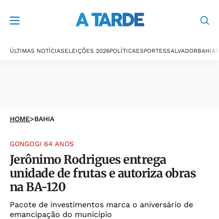
ÚLTIMAS NOTÍCIAS
ELEIÇÕES 2026
POLÍTICA
ESPORTES
SALVADOR
BAHIA
P
HOME
>
BAHIA
GONGOGI 64 ANOS
Jerônimo Rodrigues entrega
unidade de frutas e autoriza obras
na BA-120
Pacote de investimentos marca o aniversário de
emancipação do município