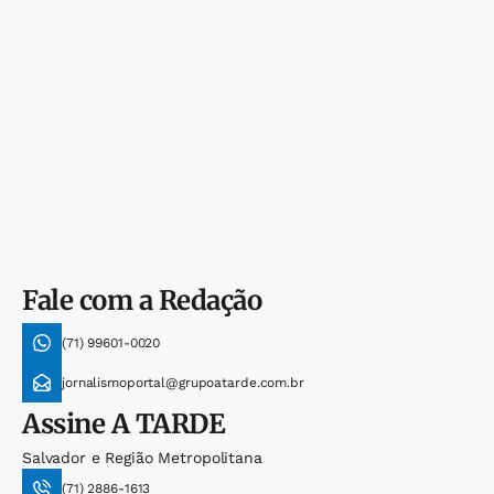
Fale com a Redação
(71) 99601-0020
jornalismoportal@grupoatarde.com.br
Assine
A TARDE
Salvador e Região Metropolitana
(71) 2886-1613