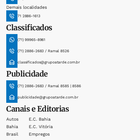
Demais localidades
71 2886-1613
Classificados
(71) 99965-8961
(71) 2886-2683 / Ramal 8526
classificados@grupoatarde.com.br
Publicidade
(71) 2886-2683 / Ramal 8585 | 8586
publicidade@grupoatarde.com.br
Canais e Editorias
Autos
E.c. Bahia
Bahia
E.c. Vitória
Brasil
Empregos