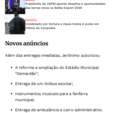
BAHIA
Presidente da CBPM aponta desafios e oportunidades
das terras raras no Bahia Export 2026
PRISÃO
Condenado por tortura e maus-tratos é preso em
Vitória da Conquista
Novos anúncios
Além das entregas imediatas, Jerônimo autorizou:
A reforma e ampliação do Estádio Municipal
"Osmardão";
Entrega de um ônibus escolar;
Instrumentos musicais para a fanfarra
municipal;
Entrega de ambulância e carro administrativo.