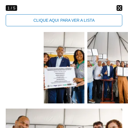
1
/ 5
CLIQUE AQUI
PARA VER A LISTA