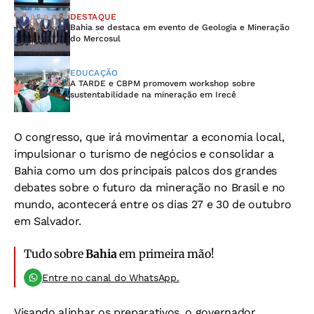
DESTAQUE
Bahia se destaca em evento de Geologia e Mineração
do Mercosul
EDUCAÇÃO
A TARDE e CBPM promovem workshop sobre
sustentabilidade na mineração em Irecê
O congresso, que irá movimentar a economia local,
impulsionar o turismo de negócios e consolidar a
Bahia como um dos principais palcos dos grandes
debates sobre o futuro da mineração no Brasil e no
mundo, acontecerá entre os dias 27 e 30 de outubro
em Salvador.
Tudo sobre
Bahia
em primeira mão!
Entre no canal do WhatsApp.
Visando alinhar os preparativos, o governador