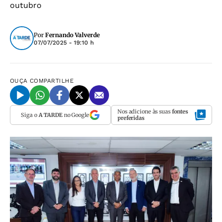
outubro
Por
Fernando Valverde
07/07/2025 - 19:10 h
OUÇA
COMPARTILHE
Nos adicione às suas
fontes
Siga o
A TARDE
no Google
preferidas