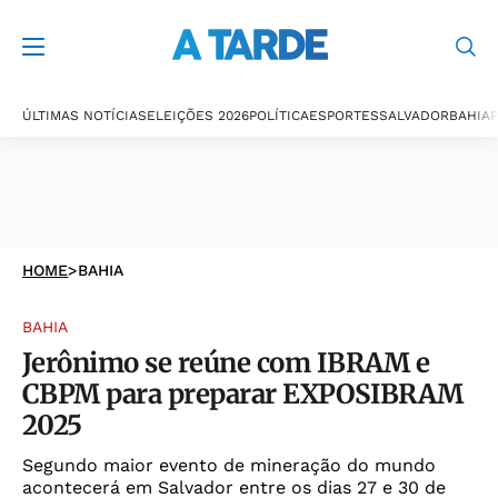
ÚLTIMAS NOTÍCIAS
ELEIÇÕES 2026
POLÍTICA
ESPORTES
SALVADOR
BAHIA
P
HOME
>
BAHIA
BAHIA
Jerônimo se reúne com IBRAM e
CBPM para preparar EXPOSIBRAM
2025
Segundo maior evento de mineração do mundo
acontecerá em Salvador entre os dias 27 e 30 de