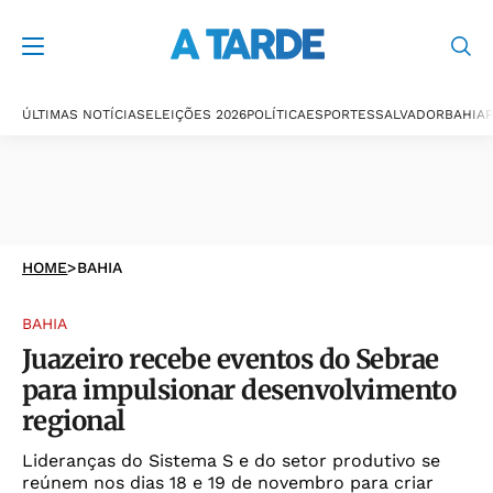
ÚLTIMAS NOTÍCIAS
ELEIÇÕES 2026
POLÍTICA
ESPORTES
SALVADOR
BAHIA
P
HOME
>
BAHIA
BAHIA
Juazeiro recebe eventos do Sebrae
para impulsionar desenvolvimento
regional
Lideranças do Sistema S e do setor produtivo se
reúnem nos dias 18 e 19 de novembro para criar