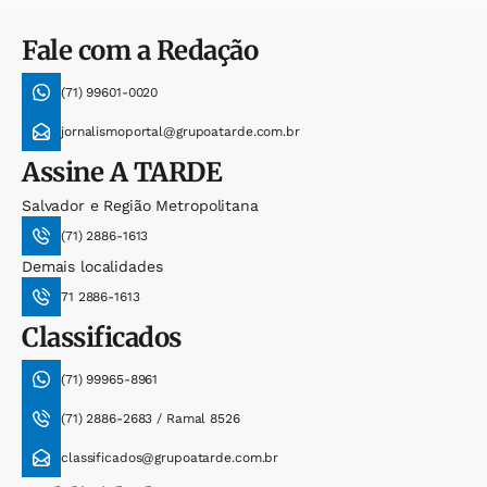
Fale com a Redação
(71) 99601-0020
jornalismoportal@grupoatarde.com.br
Assine
A TARDE
Salvador e Região Metropolitana
(71) 2886-1613
Demais localidades
71 2886-1613
Classificados
(71) 99965-8961
(71) 2886-2683 / Ramal 8526
classificados@grupoatarde.com.br