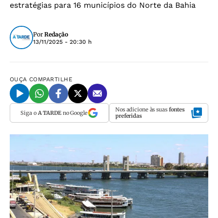
estratégias para 16 municípios do Norte da Bahia
Por
Redação
13/11/2025 - 20:30 h
OUÇA
COMPARTILHE
Nos adicione às suas
fontes
Siga o
A TARDE
no Google
preferidas