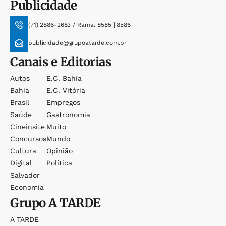
Publicidade
(71) 2886-2683 / Ramal 8585 | 8586
publicidade@grupoatarde.com.br
Canais e Editorias
Autos
E.c. Bahia
Bahia
E.c. Vitória
Brasil
Empregos
Saúde
Gastronomia
Cineinsite
Muito
Concursos
Mundo
Cultura
Opinião
Digital
Política
Salvador
Economia
Grupo
A TARDE
A TARDE