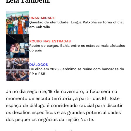
Leia Também:
UNANIMIDADE
Questão de identidade: Língua Patxôhã se torna oficial
em Cabrália
ROUBO NAS ESTRADAS
Roubo de cargas: Bahia entre os estados mais afetados
do país
DIÁLOGOS
De olho em 2026, Jerônimo se reúne com bancadas do
PP e PSB
Já no dia seguinte, 19 de novembro, o foco será no
momento de escuta territorial, a partir das 9h. Este
espaço de diálogo é considerado crucial para discutir
os desafios específicos e as grandes potencialidades
dos pequenos negócios da região Norte.