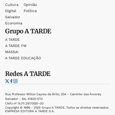
Cultura
Opinião
Digital
Política
Salvador
Economia
Grupo
A TARDE
A TARDE
A TARDE FM
MASSA!
A TARDE EDUCAÇÃO
Redes
A TARDE
Rua Professor Milton Cayres de Brito, 204 - Caminho das Árvores,
Salvador - BA, 41820-570
CNPJ nº 15.111.297/0001-30
Copyright © 1996 - 2025 Grupo A TARDE. Todos os direitos reservados.
EMPRESA EDITORA A TARDE S.A.