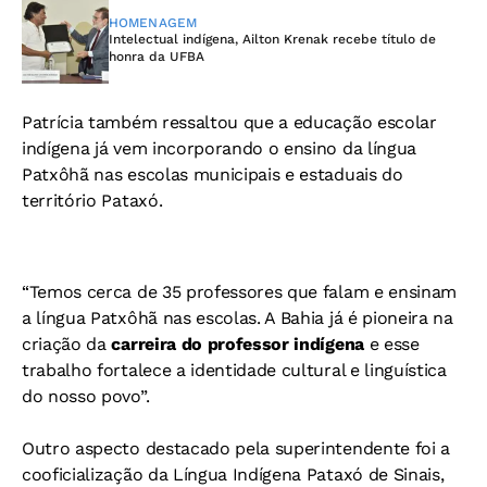
HOMENAGEM
Intelectual indígena, Ailton Krenak recebe título de
honra da UFBA
Patrícia também ressaltou que a educação escolar
indígena já vem incorporando o ensino da língua
Patxôhã nas escolas municipais e estaduais do
território Pataxó.
“Temos cerca de 35 professores que falam e ensinam
a língua Patxôhã nas escolas. A Bahia já é pioneira na
criação da
carreira do professor indígena
e esse
trabalho fortalece a identidade cultural e linguística
do nosso povo”.
Outro aspecto destacado pela superintendente foi a
cooficialização da Língua Indígena Pataxó de Sinais,