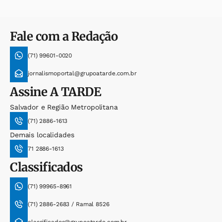
Fale com a Redação
(71) 99601-0020
jornalismoportal@grupoatarde.com.br
Assine
A TARDE
Salvador e Região Metropolitana
(71) 2886-1613
Demais localidades
71 2886-1613
Classificados
(71) 99965-8961
(71) 2886-2683 / Ramal 8526