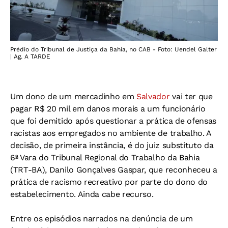
Prédio do Tribunal de Justiça da Bahia, no CAB - Foto: Uendel Galter
| Ag. A TARDE
Um dono de um mercadinho em
Salvador
vai ter que
pagar R$ 20 mil em danos morais a um funcionário
que foi demitido após questionar a prática de ofensas
racistas aos empregados no ambiente de trabalho. A
decisão, de primeira instância, é do juiz substituto da
6ª Vara do Tribunal Regional do Trabalho da Bahia
(TRT-BA), Danilo Gonçalves Gaspar, que reconheceu a
prática de racismo recreativo por parte do dono do
estabelecimento. Ainda cabe recurso.
Entre os episódios narrados na denúncia de um