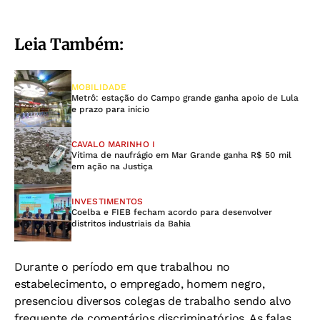
Leia Também:
MOBILIDADE
Metrô: estação do Campo grande ganha apoio de Lula
e prazo para início
CAVALO MARINHO I
Vítima de naufrágio em Mar Grande ganha R$ 50 mil
em ação na Justiça
INVESTIMENTOS
Coelba e FIEB fecham acordo para desenvolver
distritos industriais da Bahia
Durante o período em que trabalhou no
estabelecimento, o empregado, homem negro,
presenciou diversos colegas de trabalho sendo alvo
frequente de comentários discriminatórios. As falas