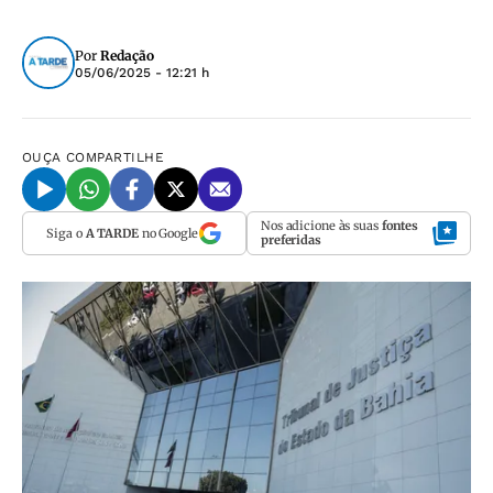
Por
Redação
05/06/2025 - 12:21 h
OUÇA
COMPARTILHE
Nos adicione às suas
fontes
Siga o
A TARDE
no Google
preferidas