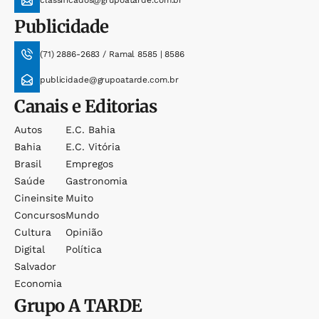
classificados@grupoatarde.com.br
Publicidade
(71) 2886-2683 / Ramal 8585 | 8586
publicidade@grupoatarde.com.br
Canais e Editorias
Autos
E.c. Bahia
Bahia
E.c. Vitória
Brasil
Empregos
Saúde
Gastronomia
Cineinsite
Muito
Concursos
Mundo
Cultura
Opinião
Digital
Política
Salvador
Economia
Grupo
A TARDE