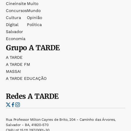
Cineinsite
Muito
Concursos
Mundo
Cultura
Opinião
Digital
Política
Salvador
Economia
Grupo
A TARDE
A TARDE
A TARDE FM
MASSA!
A TARDE EDUCAÇÃO
Redes
A TARDE
Rua Professor Milton Cayres de Brito, 204 - Caminho das Árvores,
Salvador - BA, 41820-570
CNPJ nº 15.111.297/0001-30