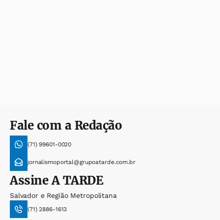
Fale com a Redação
(71) 99601-0020
jornalismoportal@grupoatarde.com.br
Assine
A TARDE
Salvador e Região Metropolitana
(71) 2886-1613