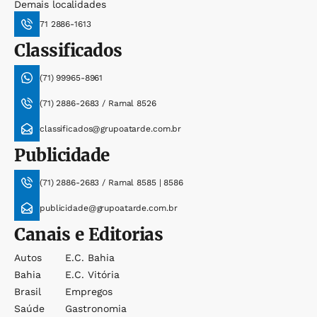
Demais localidades
71 2886-1613
Classificados
(71) 99965-8961
(71) 2886-2683 / Ramal 8526
classificados@grupoatarde.com.br
Publicidade
(71) 2886-2683 / Ramal 8585 | 8586
publicidade@grupoatarde.com.br
Canais e Editorias
Autos
E.c. Bahia
Bahia
E.c. Vitória
Brasil
Empregos
Saúde
Gastronomia