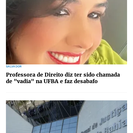
SALVADOR
Professora de Direito diz ter sido chamada
de "vadia" na UFBA e faz desabafo