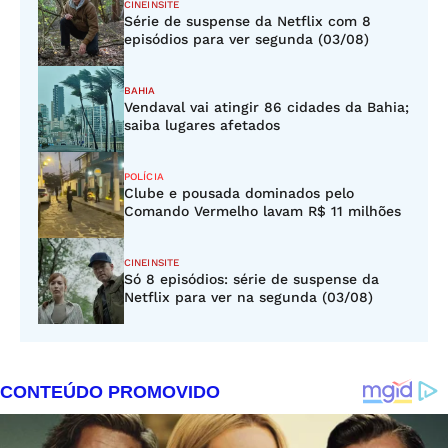
CINEINSITE
Série de suspense da Netflix com 8
episódios para ver segunda (03/08)
BAHIA
Vendaval vai atingir 86 cidades da Bahia;
saiba lugares afetados
POLÍCIA
Clube e pousada dominados pelo
Comando Vermelho lavam R$ 11 milhões
CINEINSITE
Só 8 episódios: série de suspense da
Netflix para ver na segunda (03/08)