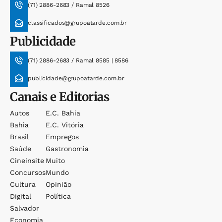
(71) 2886-2683 / Ramal 8526
classificados@grupoatarde.com.br
Publicidade
(71) 2886-2683 / Ramal 8585 | 8586
publicidade@grupoatarde.com.br
Canais e Editorias
Autos
E.c. Bahia
Bahia
E.c. Vitória
Brasil
Empregos
Saúde
Gastronomia
Cineinsite
Muito
Concursos
Mundo
Cultura
Opinião
Digital
Política
Salvador
Economia