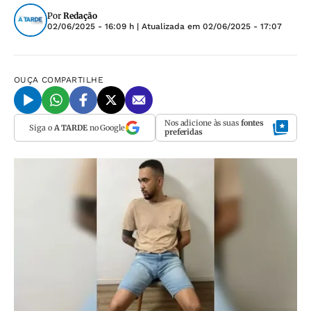
Por
Redação
02/06/2025 - 16:09 h
| Atualizada em
02/06/2025 - 17:07
OUÇA
COMPARTILHE
Nos adicione às suas
fontes
Siga o
A TARDE
no Google
preferidas