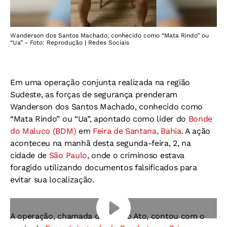
Wanderson dos Santos Machado, conhecido como “Mata Rindo” ou
“Ua” - Foto: Reprodução | Redes Sociais
Em uma operação conjunta realizada na região
Sudeste, as forças de segurança prenderam
Wanderson dos Santos Machado, conhecido como
“Mata Rindo” ou “Ua”, apontado como líder do
Bonde
do Maluco (BDM)
em
Feira de Santana, Bahia
. A ação
aconteceu na manhã desta segunda-feira, 2, na
cidade de
São Paulo
, onde o criminoso estava
foragido utilizando documentos falsificados para
evitar sua localização.
A operação, chamada de Último Ato, contou com o