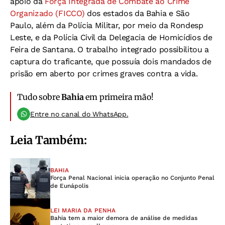
apoio da
Força Integrada de Combate ao Crime
Organizado (FICCO)
dos estados da Bahia e São
Paulo, além da Polícia Militar, por meio da Rondesp
Leste, e da Polícia Civil da Delegacia de Homicídios de
Feira de Santana. O trabalho integrado possibilitou a
captura do traficante, que possuía dois mandados de
prisão em aberto por crimes graves contra a vida.
Tudo sobre
Bahia
em primeira mão!
Entre no canal do WhatsApp.
Leia Também:
BAHIA
Força Penal Nacional inicia operação no Conjunto Penal
de Eunápolis
LEI MARIA DA PENHA
Bahia tem a maior demora de análise de medidas