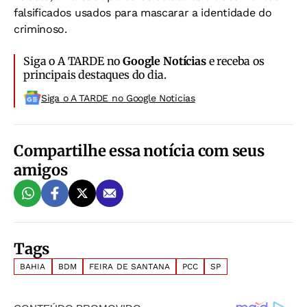
falsificados usados para mascarar a identidade do
criminoso.
Siga o A TARDE no
Google Notícias
e receba os
principais destaques do dia.
Siga o A TARDE no Google Noticias
Compartilhe essa notícia com seus
amigos
Tags
BAHIA
BDM
FEIRA DE SANTANA
PCC
SP