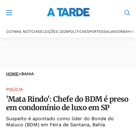
ÚLTIMAS NOTÍCIAS
ELEIÇÕES 2026
POLÍTICA
ESPORTES
SALVADOR
BAHIA
P
HOME
>
BAHIA
POLÍCIA
'Mata Rindo': Chefe do BDM é preso
em condomínio de luxo em SP
Suspeito é apontado como líder do Bonde do
Maluco (BDM) em Feira de Santana, Bahia