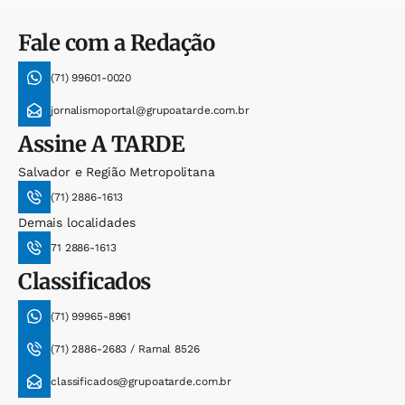
Fale com a Redação
(71) 99601-0020
jornalismoportal@grupoatarde.com.br
Assine
A TARDE
Salvador e Região Metropolitana
(71) 2886-1613
Demais localidades
71 2886-1613
Classificados
(71) 99965-8961
(71) 2886-2683 / Ramal 8526
classificados@grupoatarde.com.br