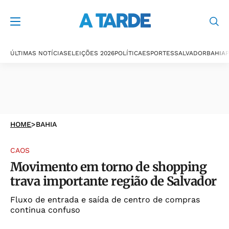
ÚLTIMAS NOTÍCIAS
ELEIÇÕES 2026
POLÍTICA
ESPORTES
SALVADOR
BAHIA
P
HOME
>
BAHIA
CAOS
Movimento em torno de shopping
trava importante região de Salvador
Fluxo de entrada e saída de centro de compras
continua confuso