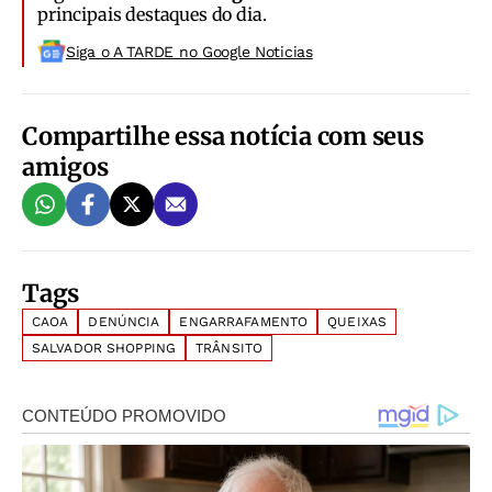
principais destaques do dia.
Siga o A TARDE no Google Noticias
Compartilhe essa notícia com seus
amigos
Tags
CAOA
DENÚNCIA
ENGARRAFAMENTO
QUEIXAS
SALVADOR SHOPPING
TRÂNSITO