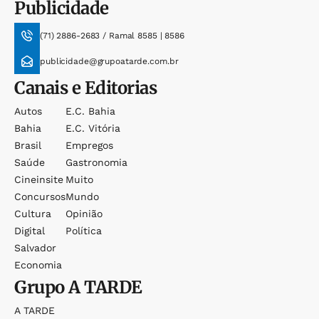
Publicidade
(71) 2886-2683 / Ramal 8585 | 8586
publicidade@grupoatarde.com.br
Canais e Editorias
Autos
E.c. Bahia
Bahia
E.c. Vitória
Brasil
Empregos
Saúde
Gastronomia
Cineinsite
Muito
Concursos
Mundo
Cultura
Opinião
Digital
Política
Salvador
Economia
Grupo
A TARDE
A TARDE