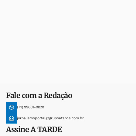
Fale com a Redação
(71) 99601-0020
jornalismoportal@grupoatarde.com.br
Assine
A TARDE