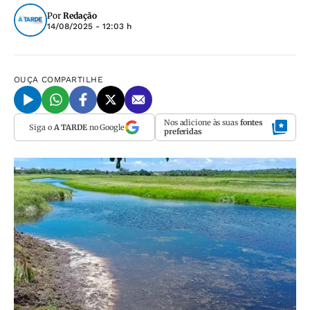
Por
Redação
14/08/2025 - 12:03 h
OUÇA
COMPARTILHE
Nos adicione às suas
fontes
Siga o
A TARDE
no Google
preferidas