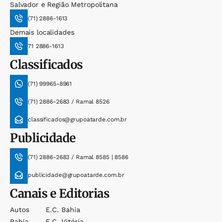
Salvador e Região Metropolitana
(71) 2886-1613
Demais localidades
71 2886-1613
Classificados
(71) 99965-8961
(71) 2886-2683 / Ramal 8526
classificados@grupoatarde.com.br
Publicidade
(71) 2886-2683 / Ramal 8585 | 8586
publicidade@grupoatarde.com.br
Canais e Editorias
Autos
E.c. Bahia
Bahia
E.c. Vitória