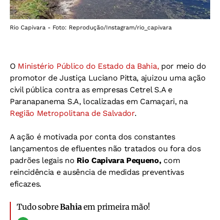
Rio Capivara - Foto: Reprodução/Instagram/rio_capivara
O
Ministério Público do Estado da Bahia,
por meio do
promotor de Justiça Luciano Pitta, ajuizou uma ação
civil pública contra as empresas Cetrel S.A e
Paranapanema S.A, localizadas em Camaçari, na
Região Metropolitana de Salvador
.
A ação é motivada por conta dos constantes
lançamentos de efluentes não tratados ou fora dos
padrões legais no
Rio Capivara Pequeno,
com
reincidência e ausência de medidas preventivas
eficazes.
Tudo sobre
Bahia
em primeira mão!