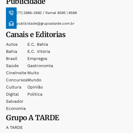
Publicidade
(71) 2886-2683 / Ramal 8585 | 8586
publicidade@grupoatarde.com.br
Canais e Editorias
Autos
E.c. Bahia
Bahia
E.c. Vitória
Brasil
Empregos
Saúde
Gastronomia
Cineinsite
Muito
Concursos
Mundo
Cultura
Opinião
Digital
Política
Salvador
Economia
Grupo
A TARDE
A TARDE