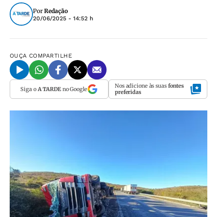
Por
Redação
20/06/2025 - 14:52 h
OUÇA
COMPARTILHE
Nos adicione às suas
fontes
Siga o
A TARDE
no Google
preferidas