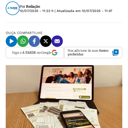
Por
Redação
10/07/2025 - 11:23 h
| Atualizada em
10/07/2025 - 11:47
OUÇA
COMPARTILHE
Nos adicione às suas
fontes
Siga o
A TARDE
no Google
preferidas