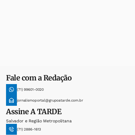
Fale com a Redação
(71) 99601-0020
jornalismoportal@grupoatarde.com.br
Assine
A TARDE
Salvador e Região Metropolitana
(71) 2886-1613