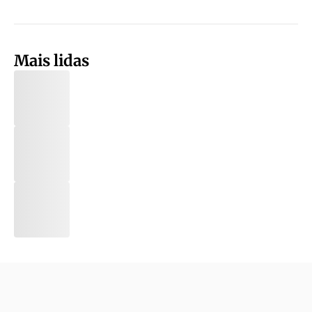
Mais lidas