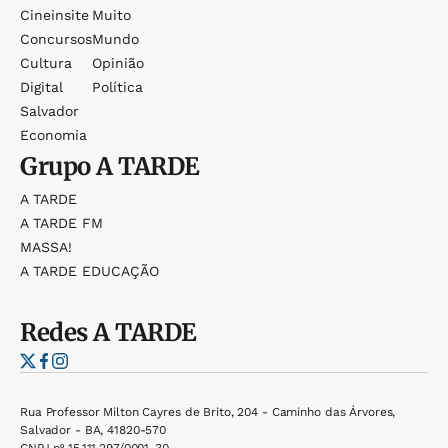
Cineinsite
Muito
Concursos
Mundo
Cultura
Opinião
Digital
Política
Salvador
Economia
Grupo
A TARDE
A TARDE
A TARDE FM
MASSA!
A TARDE EDUCAÇÃO
Redes
A TARDE
Rua Professor Milton Cayres de Brito, 204 - Caminho das Árvores,
Salvador - BA, 41820-570