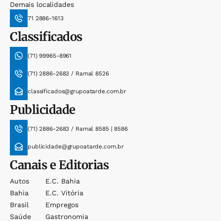
Demais localidades
71 2886-1613
Classificados
(71) 99965-8961
(71) 2886-2683 / Ramal 8526
classificados@grupoatarde.com.br
Publicidade
(71) 2886-2683 / Ramal 8585 | 8586
publicidade@grupoatarde.com.br
Canais e Editorias
Autos
E.c. Bahia
Bahia
E.c. Vitória
Brasil
Empregos
Saúde
Gastronomia