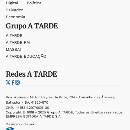
Digital
Política
Salvador
Economia
Grupo
A TARDE
A TARDE
A TARDE FM
MASSA!
A TARDE EDUCAÇÃO
Redes
A TARDE
Rua Professor Milton Cayres de Brito, 204 - Caminho das Árvores,
Salvador - BA, 41820-570
CNPJ nº 15.111.297/0001-30
Copyright © 1996 - 2025 Grupo A TARDE. Todos os direitos reservados.
EMPRESA EDITORA A TARDE S.A.
Desenvolvido por: