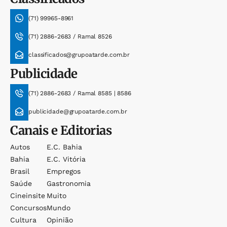
(71) 99965-8961
(71) 2886-2683 / Ramal 8526
classificados@grupoatarde.com.br
Publicidade
(71) 2886-2683 / Ramal 8585 | 8586
publicidade@grupoatarde.com.br
Canais e Editorias
Autos
E.c. Bahia
Bahia
E.c. Vitória
Brasil
Empregos
Saúde
Gastronomia
Cineinsite
Muito
Concursos
Mundo
Cultura
Opinião