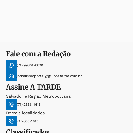
Fale com a Redação
(71) 99601-0020
jornalismoportal@grupoatarde.com.br
Assine
A TARDE
Salvador e Região Metropolitana
(71) 2886-1613
Demais localidades
71 2886-1613
Classificados