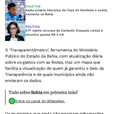
COLETIVA
Kayky projeta liderança da Copa do Nordeste e exalta
momento no Bahia
POLÍTICA
STF rejeita recursos de Zambelli, bloqueia contas e
encontra apenas R$ 2 mil
O 'Transparentômetro', ferramenta do Ministério
Público do Estado da Bahia, com atualização diária
sobre os gastos com as festas, traz um mapa que
facilita a visualização de quem já garantiu o Selo da
Transparência e de quais municípios ainda não
enviaram os dados.
Tudo sobre
Bahia
em primeira mão!
Entre no canal do WhatsApp.
Os municípios que ainda não enviaram informações