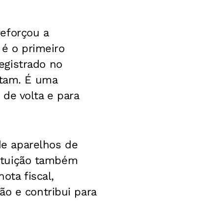
reforçou a
 é o primeiro
egistrado no
ntam. É uma
de volta e para
e aparelhos de
stituição também
ota fiscal,
ão e contribui para