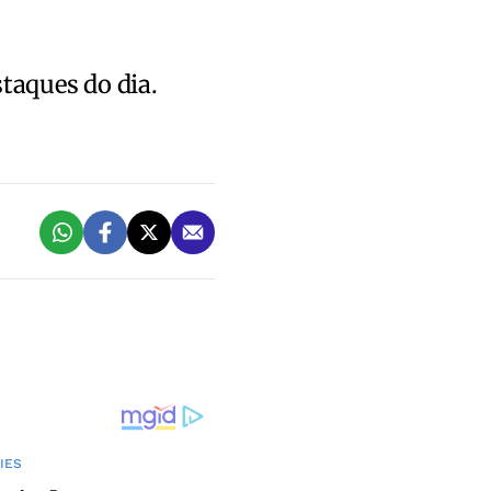
staques do dia.