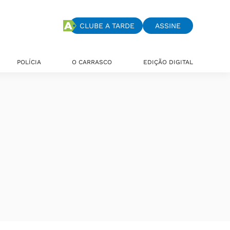
CLUBE A TARDE
ASSINE
POLÍCIA
O CARRASCO
EDIÇÃO DIGITAL