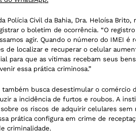
 Polícia Civil da Bahia, Dra. Heloísa Brito, 
istrar o boletim de ocorrência. “O registro
ssamos agir. Quando o número do IMEI é r
s de localizar e recuperar o celular aume
al para que as vítimas recebam seus bens 
nir essa prática criminosa.”
 também busca desestimular o comércio d
duzir a incidência de furtos e roubos. A in
 sobre os riscos de adquirir celulares sem n
sa prática configura em crime de receptaç
de criminalidade.