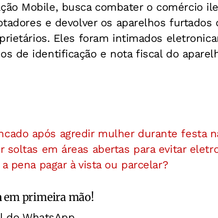
ão Mobile, busca combater o comércio ileg
eptadores e devolver os aparelhos furtados
prietários. Eles foram intimados eletroni
 de identificação e nota fiscal do aparelh
ado após agredir mulher durante festa n
 soltas em áreas abertas para evitar elet
 a pena pagar à vista ou parcelar?
a
em primeira mão!
al do WhatsApp.