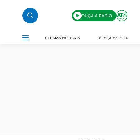
OUÇA A RÁDIO
ÚLTIMAS NOTÍCIAS
ELEIÇÕES 2026