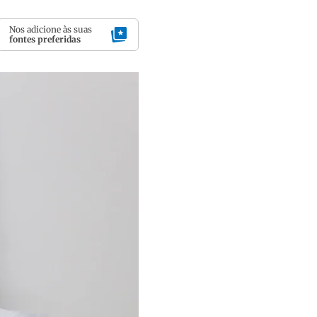
Nos adicione às suas
fontes preferidas