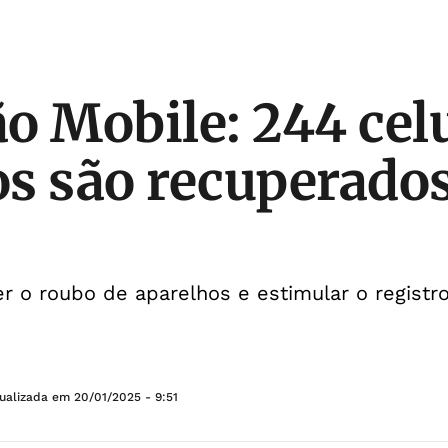
o Mobile: 244 cel
s são recuperado
r o roubo de aparelhos e estimular o registr
tualizada em
20/01/2025 - 9:51