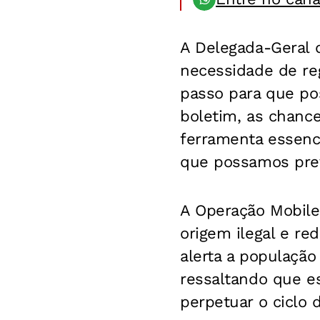
A Delegada-Geral da
necessidade de reg
passo para que po
boletim, as chance
ferramenta essenci
que possamos preve
A Operação Mobile
origem ilegal e re
alerta a população
ressaltando que es
perpetuar o ciclo 