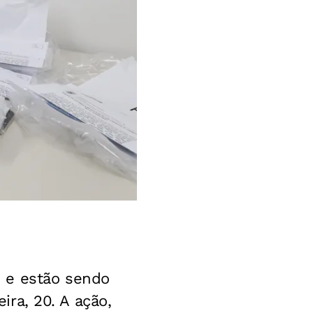
 e estão sendo
eira, 20. A ação,