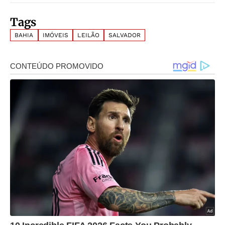
Tags
BAHIA
IMÓVEIS
LEILÃO
SALVADOR