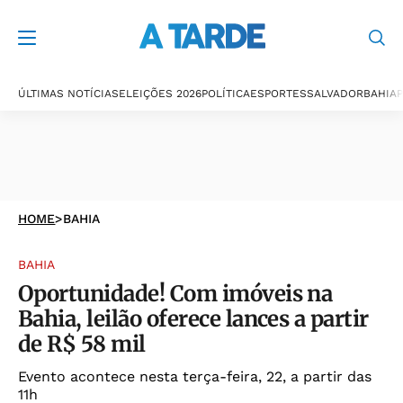
ÚLTIMAS NOTÍCIAS
ELEIÇÕES 2026
POLÍTICA
ESPORTES
SALVADOR
BAHIA
P
HOME
>
BAHIA
BAHIA
Oportunidade! Com imóveis na
Bahia, leilão oferece lances a partir
de R$ 58 mil
Evento acontece nesta terça-feira, 22, a partir das
11h