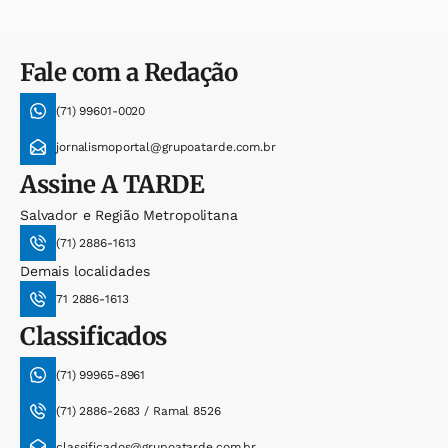
Fale com a Redação
(71) 99601-0020
jornalismoportal@grupoatarde.com.br
Assine
A TARDE
Salvador e Região Metropolitana
(71) 2886-1613
Demais localidades
71 2886-1613
Classificados
(71) 99965-8961
(71) 2886-2683 / Ramal 8526
classificados@grupoatarde.com.br