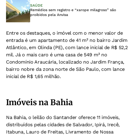
SAÚDE
Remédios sem registro e “xarope milagroso” são
proibidos pela Anvisa
Entre os destaques, o imóvel com o menor valor de
entrada é um apartamento de 41 m² no bairro Jardim
Atlântico, em Olinda (PE), com lance inicial de R$ 52,2
mil. Já o mais caro é uma casa de 549 m² no
Condomínio Araucária, localizado no Jardim França,
bairro nobre da zona norte de São Paulo, com lance
inicial de R$ 1,65 milhão.
Imóveis na Bahia
Na Bahia, o leilão do Santander oferece 11 imóveis,
distribuídos pelas cidades de Salvador, Ipirá, Irecê,
Itabuna, Lauro de Freitas, Livramento de Nossa