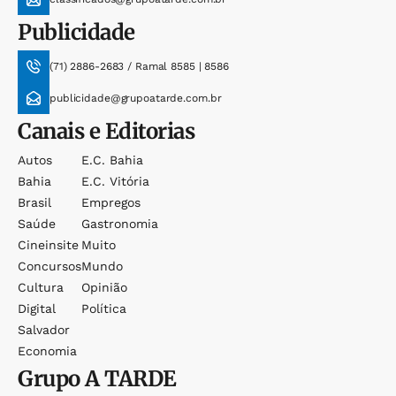
Publicidade
(71) 2886-2683 / Ramal 8585 | 8586
publicidade@grupoatarde.com.br
Canais e Editorias
Autos
E.c. Bahia
Bahia
E.c. Vitória
Brasil
Empregos
Saúde
Gastronomia
Cineinsite
Muito
Concursos
Mundo
Cultura
Opinião
Digital
Política
Salvador
Economia
Grupo
A TARDE