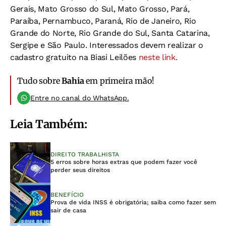
Gerais, Mato Grosso do Sul, Mato Grosso, Pará,
Paraíba, Pernambuco, Paraná, Rio de Janeiro, Rio
Grande do Norte, Rio Grande do Sul, Santa Catarina,
Sergipe e São Paulo.
Interessados devem realizar o
cadastro gratuito na Biasi Leilões
neste link.
Tudo sobre
Bahia
em primeira mão!
Entre no canal do WhatsApp.
Leia Também:
DIREITO TRABALHISTA
5 erros sobre horas extras que podem fazer você
perder seus direitos
BENEFÍCIO
Prova de vida INSS é obrigatória; saiba como fazer sem
sair de casa