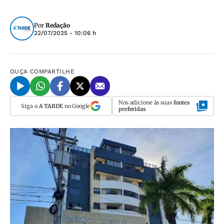
Por
Redação
22/07/2025 - 10:06 h
OUÇA
COMPARTILHE
Nos adicione às suas
fontes
Siga o
A TARDE
no Google
preferidas