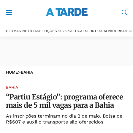
ÚLTIMAS NOTÍCIAS
ELEIÇÕES 2026
POLÍTICA
ESPORTES
SALVADOR
BAHIA
P
HOME
>
BAHIA
BAHIA
“Partiu Estágio”: programa oferece
mais de 5 mil vagas para a Bahia
As inscrições terminam no dia 2 de maio. Bolsa de
R$607 e auxílio transporte são oferecidos