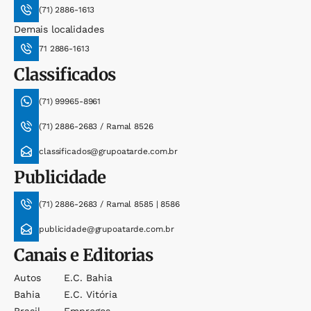
(71) 2886-1613
Demais localidades
71 2886-1613
Classificados
(71) 99965-8961
(71) 2886-2683 / Ramal 8526
classificados@grupoatarde.com.br
Publicidade
(71) 2886-2683 / Ramal 8585 | 8586
publicidade@grupoatarde.com.br
Canais e Editorias
Autos
E.c. Bahia
Bahia
E.c. Vitória
Brasil
Empregos