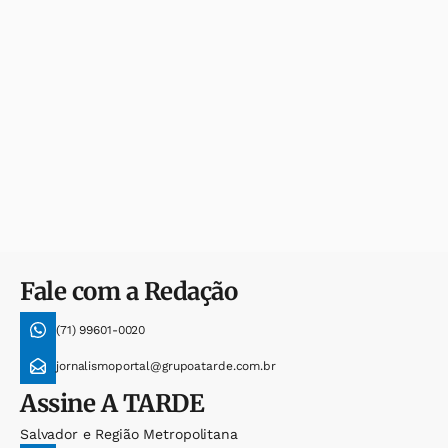
Fale com a Redação
(71) 99601-0020
jornalismoportal@grupoatarde.com.br
Assine
A TARDE
Salvador e Região Metropolitana