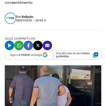
consentimento
Por
Redação
29/07/2025 - 23:00 h
OUÇA
COMPARTILHE
Nos adicione às suas
fontes
Siga o
A TARDE
no Google
preferidas