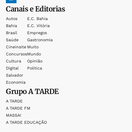
Canais e Editorias
Autos
E.c. Bahia
Bahia
E.c. Vitória
Brasil
Empregos
Saúde
Gastronomia
Cineinsite
Muito
Concursos
Mundo
Cultura
Opinião
Digital
Política
Salvador
Economia
Grupo
A TARDE
A TARDE
A TARDE FM
MASSA!
A TARDE EDUCAÇÃO