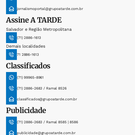
jornalismoportal@grupoatarde.com.br
Assine
A TARDE
Salvador e Região Metropolitana
(71) 2886-1613
Demais localidades
71 2886-1613
Classificados
(71) 99965-8961
(71) 2886-2683 / Ramal 8526
classificados@grupoatarde.com.br
Publicidade
(71) 2886-2683 / Ramal 8585 | 8586
publicidade@grupoatarde.com.br