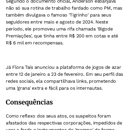
Segundo o documento oficial, Anderson esbanjava
não só sua rotina de trabalho fardado como PM, mas
também divulgava o famoso 'Tigrinho' para seus
seguidores entre maio e agosto de 2024. Neste
período, ele promoveu uma rifa chamada 'Bigode
Premiações', que tinha entre R$ 200 em cotas e até
R$ 6 mil em recompensas.
Já Flora Taís anunciou a plataforma de jogos de azar
entre 12 de janeiro a 23 de fevereiro. Em seu perfil das
redes sociais, ela compartilhava links, prometendo
uma 'grana' extra e fácil para os internautas.
Consequências
Como reflexo dos seus atos, os suspeitos foram
afastados das respectivas corporações, impedidos de
usar a farda e instrumentos do 'trampo' de forma