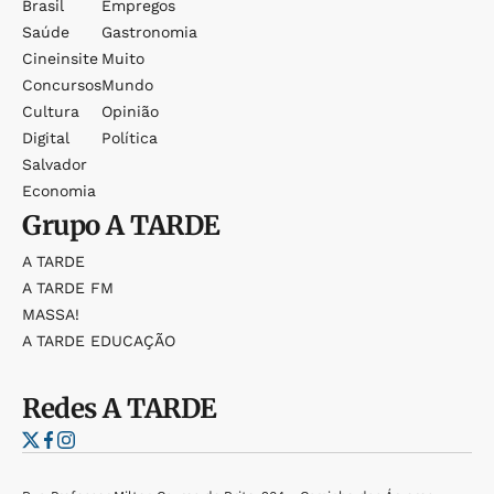
Brasil
Empregos
Saúde
Gastronomia
Cineinsite
Muito
Concursos
Mundo
Cultura
Opinião
Digital
Política
Salvador
Economia
Grupo
A TARDE
A TARDE
A TARDE FM
MASSA!
A TARDE EDUCAÇÃO
Redes
A TARDE