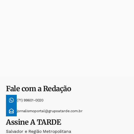
Fale com a Redação
(71) 99601-0020
jornalismoportal@grupoatarde.com.br
Assine
A TARDE
Salvador e Região Metropolitana