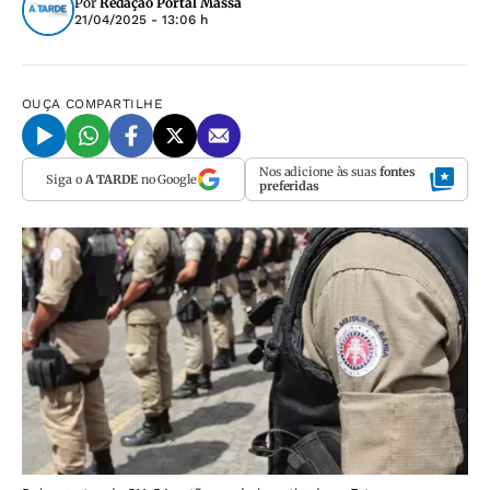
Por
Redação Portal Massa
21/04/2025 - 13:06 h
OUÇA
COMPARTILHE
Nos adicione às suas
fontes
Siga o
A TARDE
no Google
preferidas