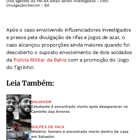
Dois agentes da PM-BA estão sendo investigados - Foto:
Divulgação/Secom - BA
Após o caso envolvendo influenciadores investigados
e presos pela divulgação de rifas e jogos de azar, o
caso alcançou proporções ainda maiores quando foi
descoberto o suposto envolvimento de dois soldados
da
Polícia Militar da Bahia
com a promoção do 'Jogo
do Tigrinho'.
Leia Também:
SALVADOR
Estudante é encontrado morto após desaparecer no
Caminho das Árvores
GOLPES DE FACA
Mistério: homem é encontrado morto dentro de casa
em Salvador