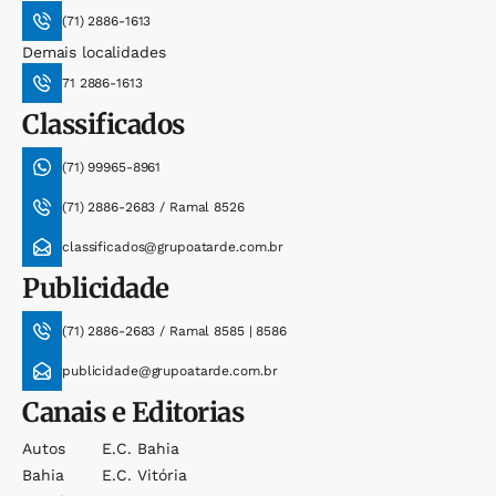
(71) 2886-1613
Demais localidades
71 2886-1613
Classificados
(71) 99965-8961
(71) 2886-2683 / Ramal 8526
classificados@grupoatarde.com.br
Publicidade
(71) 2886-2683 / Ramal 8585 | 8586
publicidade@grupoatarde.com.br
Canais e Editorias
Autos
E.c. Bahia
Bahia
E.c. Vitória