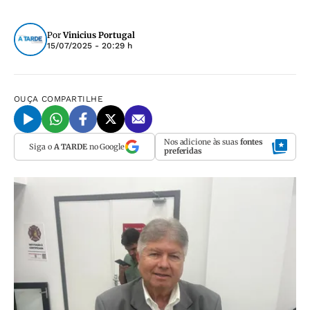
Por
Vinicius Portugal
15/07/2025 - 20:29 h
OUÇA
COMPARTILHE
Nos adicione às suas
fontes
Siga o
A TARDE
no Google
preferidas