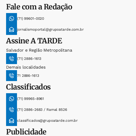
Fale com a Redação
(71) 99601-0020
jornalismoportal@grupoatarde.com.br
Assine
A TARDE
Salvador e Região Metropolitana
(71) 2886-1613
Demais localidades
71 2886-1613
Classificados
(71) 99965-8961
(71) 2886-2683 / Ramal 8526
classificados@grupoatarde.com.br
Publicidade