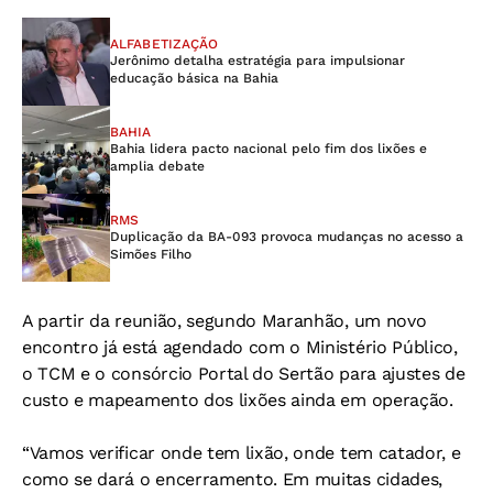
ALFABETIZAÇÃO
Jerônimo detalha estratégia para impulsionar
educação básica na Bahia
BAHIA
Bahia lidera pacto nacional pelo fim dos lixões e
amplia debate
RMS
Duplicação da BA-093 provoca mudanças no acesso a
Simões Filho
A partir da reunião, segundo Maranhão, um novo
encontro já está agendado com o Ministério Público,
o TCM e o consórcio Portal do Sertão para ajustes de
custo e mapeamento dos lixões ainda em operação.
“Vamos verificar onde tem lixão, onde tem catador, e
como se dará o encerramento. Em muitas cidades,