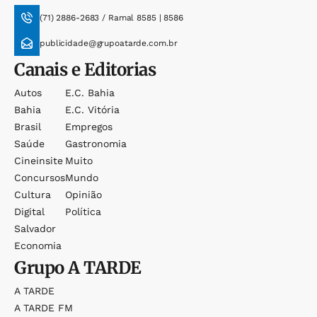
(71) 2886-2683 / Ramal 8585 | 8586
publicidade@grupoatarde.com.br
Canais e Editorias
Autos
E.c. Bahia
Bahia
E.c. Vitória
Brasil
Empregos
Saúde
Gastronomia
Cineinsite
Muito
Concursos
Mundo
Cultura
Opinião
Digital
Política
Salvador
Economia
Grupo
A TARDE
A TARDE
A TARDE FM