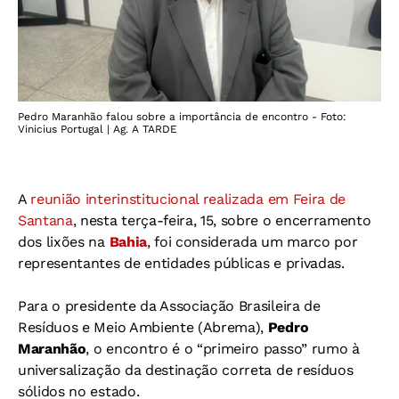
Pedro Maranhão falou sobre a importância de encontro - Foto:
Vinicius Portugal | Ag. A TARDE
A
reunião interinstitucional realizada em Feira de
Santana
, nesta terça-feira, 15, sobre o encerramento
dos lixões na
Bahia
, foi considerada um marco por
representantes de entidades públicas e privadas.
Para o presidente da Associação Brasileira de
Resíduos e Meio Ambiente (Abrema),
Pedro
Maranhão
, o encontro é o “primeiro passo” rumo à
universalização da destinação correta de resíduos
sólidos no estado.