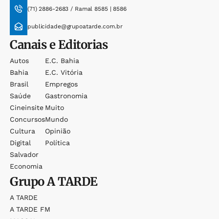
(71) 2886-2683 / Ramal 8585 | 8586
publicidade@grupoatarde.com.br
Canais e Editorias
Autos
E.c. Bahia
Bahia
E.c. Vitória
Brasil
Empregos
Saúde
Gastronomia
Cineinsite
Muito
Concursos
Mundo
Cultura
Opinião
Digital
Política
Salvador
Economia
Grupo
A TARDE
A TARDE
A TARDE FM