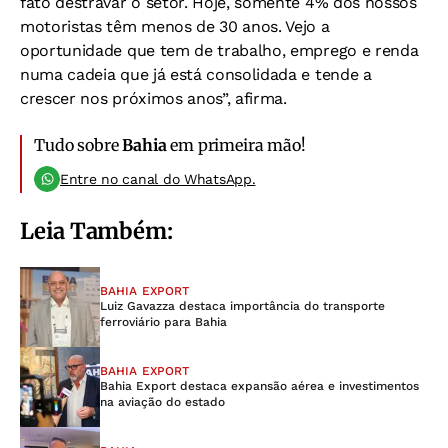
fato destravar o setor. Hoje, somente 4% dos nossos
motoristas têm menos de 30 anos. Vejo a
oportunidade que tem de trabalho, emprego e renda
numa cadeia que já está consolidada e tende a
crescer nos próximos anos”, afirma.
Tudo sobre
Bahia
em primeira mão!
Entre no canal do WhatsApp.
Leia Também:
BAHIA EXPORT
Luiz Gavazza destaca importância do transporte
ferroviário para Bahia
BAHIA EXPORT
Bahia Export destaca expansão aérea e investimentos
na aviação do estado