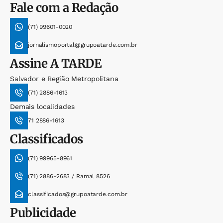
Fale com a Redação
(71) 99601-0020
jornalismoportal@grupoatarde.com.br
Assine
A TARDE
Salvador e Região Metropolitana
(71) 2886-1613
Demais localidades
71 2886-1613
Classificados
(71) 99965-8961
(71) 2886-2683 / Ramal 8526
classificados@grupoatarde.com.br
Publicidade