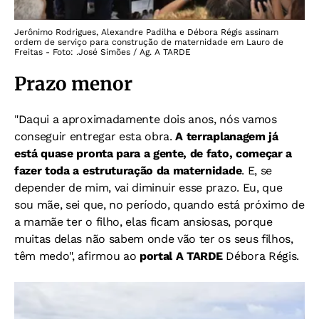
Jerônimo Rodrigues, Alexandre Padilha e Débora Régis assinam
ordem de serviço para construção de maternidade em Lauro de
Freitas - Foto: .José Simões / Ag. A TARDE
Prazo menor
"Daqui a aproximadamente dois anos, nós vamos
conseguir entregar esta obra.
A terraplanagem já
está quase pronta para a gente, de fato, começar a
fazer toda a estruturação da maternidade
. E, se
depender de mim, vai diminuir esse prazo. Eu, que
sou mãe, sei que, no período, quando está próximo de
a mamãe ter o filho, elas ficam ansiosas, porque
muitas delas não sabem onde vão ter os seus filhos,
têm medo", afirmou ao
portal A TARDE
Débora Régis.