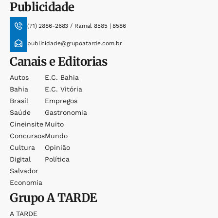
Publicidade
(71) 2886-2683 / Ramal 8585 | 8586
publicidade@grupoatarde.com.br
Canais e Editorias
Autos
E.c. Bahia
Bahia
E.c. Vitória
Brasil
Empregos
Saúde
Gastronomia
Cineinsite
Muito
Concursos
Mundo
Cultura
Opinião
Digital
Política
Salvador
Economia
Grupo
A TARDE
A TARDE