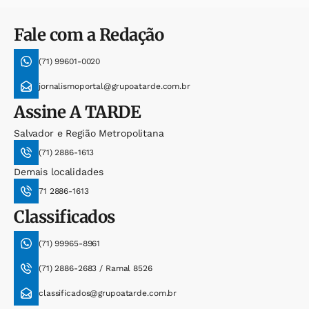
Fale com a Redação
(71) 99601-0020
jornalismoportal@grupoatarde.com.br
Assine
A TARDE
Salvador e Região Metropolitana
(71) 2886-1613
Demais localidades
71 2886-1613
Classificados
(71) 99965-8961
(71) 2886-2683 / Ramal 8526
classificados@grupoatarde.com.br