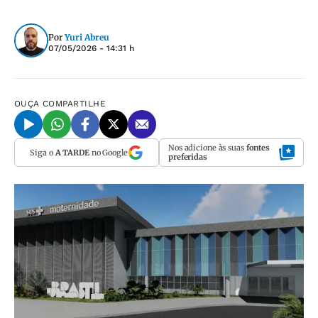
Por
Yuri Abreu
07/05/2026 - 14:31 h
OUÇA
COMPARTILHE
Nos adicione às suas
fontes
Siga o
A TARDE
no Google
preferidas