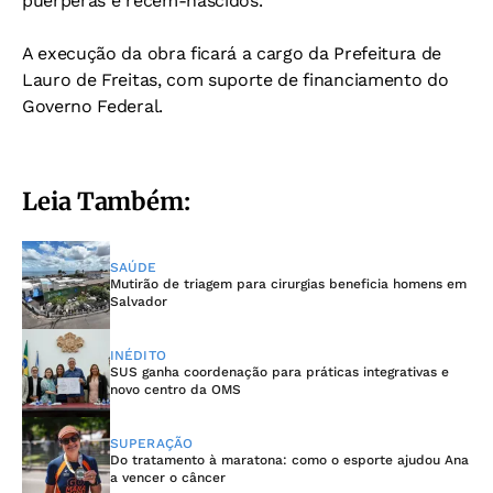
puérperas e recém-nascidos.
A execução da obra ficará a cargo da Prefeitura de
Lauro de Freitas, com suporte de financiamento do
Governo Federal.
Leia Também:
SAÚDE
Mutirão de triagem para cirurgias beneficia homens em
Salvador
INÉDITO
SUS ganha coordenação para práticas integrativas e
novo centro da OMS
SUPERAÇÃO
Do tratamento à maratona: como o esporte ajudou Ana
a vencer o câncer