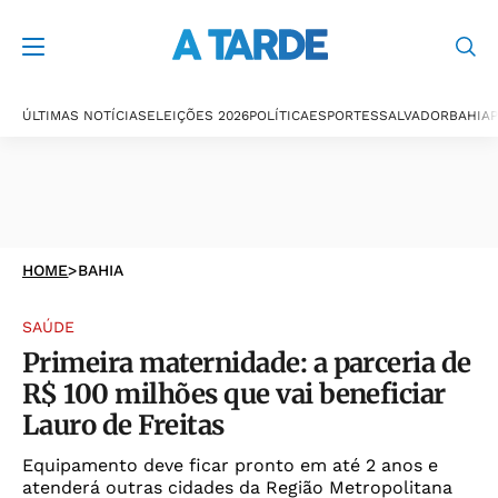
ÚLTIMAS NOTÍCIAS
ELEIÇÕES 2026
POLÍTICA
ESPORTES
SALVADOR
BAHIA
P
HOME
>
BAHIA
SAÚDE
Primeira maternidade: a parceria de
R$ 100 milhões que vai beneficiar
Lauro de Freitas
Equipamento deve ficar pronto em até 2 anos e
atenderá outras cidades da Região Metropolitana