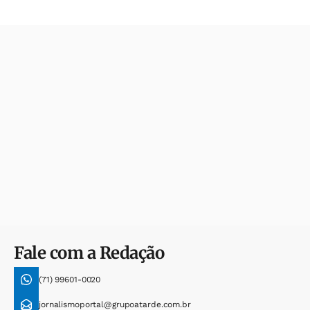
Fale com a Redação
(71) 99601-0020
jornalismoportal@grupoatarde.com.br