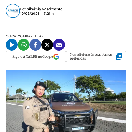
Por
Silvânia Nascimento
19/03/2025 - 7:21 h
OUÇA
COMPARTILHE
Nos adicione às suas
fontes
Siga o
A TARDE
no Google
preferidas