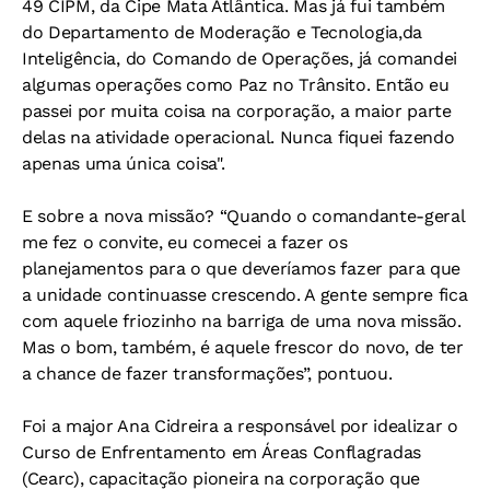
49 CIPM, da Cipe Mata Atlântica. Mas já fui também
do Departamento de Moderação e Tecnologia,da
Inteligência, do Comando de Operações, já comandei
algumas operações como Paz no Trânsito. Então eu
passei por muita coisa na corporação, a maior parte
delas na atividade operacional. Nunca fiquei fazendo
apenas uma única coisa".
E sobre a nova missão? “Quando o comandante-geral
me fez o convite, eu comecei a fazer os
planejamentos para o que deveríamos fazer para que
a unidade continuasse crescendo. A gente sempre fica
com aquele friozinho na barriga de uma nova missão.
Mas o bom, também, é aquele frescor do novo, de ter
a chance de fazer transformações”, pontuou.
Foi a major Ana Cidreira a responsável por idealizar o
Curso de Enfrentamento em Áreas Conflagradas
(Cearc), capacitação pioneira na corporação que