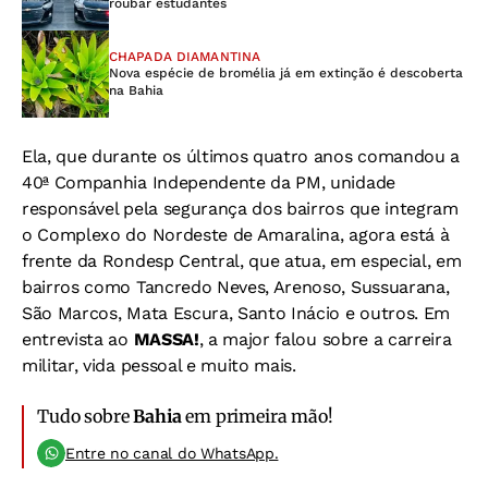
roubar estudantes
CHAPADA DIAMANTINA
Nova espécie de bromélia já em extinção é descoberta
na Bahia
Ela, que durante os últimos quatro anos comandou a
40ª Companhia Independente da PM, unidade
responsável pela segurança dos bairros que integram
o Complexo do Nordeste de Amaralina, agora está à
frente da Rondesp Central, que atua, em especial, em
bairros como Tancredo Neves, Arenoso, Sussuarana,
São Marcos, Mata Escura, Santo Inácio e outros. Em
entrevista ao
MASSA!
, a major falou sobre a carreira
militar, vida pessoal e muito mais.
Tudo sobre
Bahia
em primeira mão!
Entre no canal do WhatsApp.