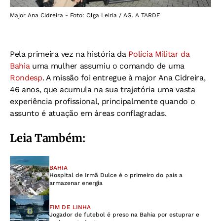
Major Ana Cidreira - Foto: Olga Leiria / AG. A TARDE
Pela primeira vez na história da
Polícia Militar da
Bahia
uma mulher assumiu o comando de uma
Rondesp
. A missão foi entregue à major Ana Cidreira,
46 anos, que acumula na sua trajetória uma vasta
experiência profissional, principalmente quando o
assunto é atuação em áreas conflagradas.
Leia Também:
BAHIA
Hospital de Irmã Dulce é o primeiro do país a
armazenar energia
FIM DE LINHA
Jogador de futebol é preso na Bahia por estuprar e