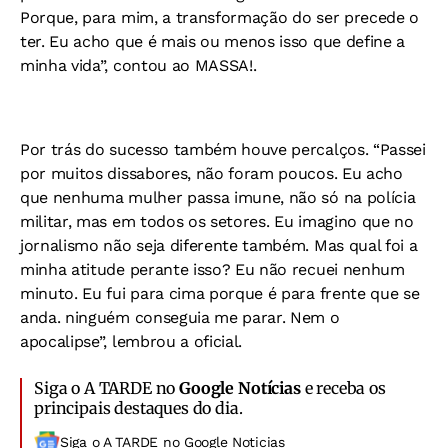
Porque, para mim, a transformação do ser precede o
ter. Eu acho que é mais ou menos isso que define a
minha vida”, contou ao MASSA!.
Por trás do sucesso também houve percalços. “Passei
por muitos dissabores, não foram poucos. Eu acho
que nenhuma mulher passa imune, não só na polícia
militar, mas em todos os setores. Eu imagino que no
jornalismo não seja diferente também. Mas qual foi a
minha atitude perante isso? Eu não recuei nenhum
minuto. Eu fui para cima porque é para frente que se
anda. ninguém conseguia me parar. Nem o
apocalipse”, lembrou a oficial.
Siga o A TARDE no
Google Notícias
e receba os
principais destaques do dia.
Siga o A TARDE no Google Noticias