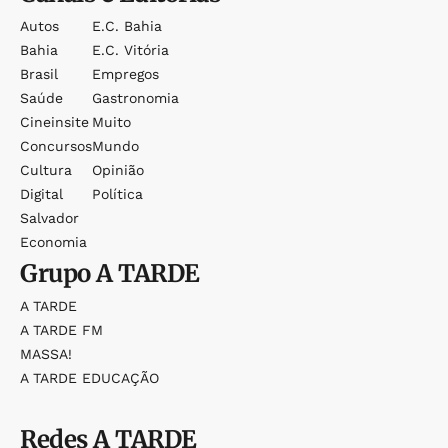
Autos
E.c. Bahia
Bahia
E.c. Vitória
Brasil
Empregos
Saúde
Gastronomia
Cineinsite
Muito
Concursos
Mundo
Cultura
Opinião
Digital
Política
Salvador
Economia
Grupo
A TARDE
A TARDE
A TARDE FM
MASSA!
A TARDE EDUCAÇÃO
Redes
A TARDE