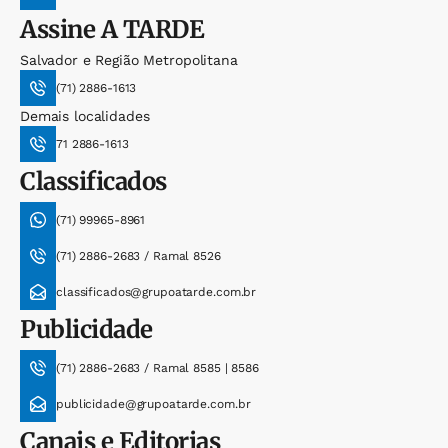
Assine
A TARDE
Salvador e Região Metropolitana
(71) 2886-1613
Demais localidades
71 2886-1613
Classificados
(71) 99965-8961
(71) 2886-2683 / Ramal 8526
classificados@grupoatarde.com.br
Publicidade
(71) 2886-2683 / Ramal 8585 | 8586
publicidade@grupoatarde.com.br
Canais e Editorias