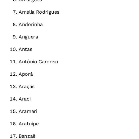
Amélia Rodrigues
Andorinha
Anguera
Antas
Antônio Cardoso
Aporá
Araçás
Araci
Aramari
Aratuípe
Banzaê