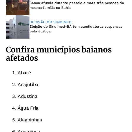
Canoa afunda durante passeio e mata três pessoas da
mesma família na Bahia
DECISÃO DO SINDIMED
Eleição do Sindimed-BA tem candidaturas suspensas
pela Justiça
Confira municípios baianos
afetados
Abaré
Acajutiba
Adustina
Água Fria
Alagoinhas
Amargosa