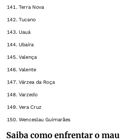
Terra Nova
Tucano
Uauá
Ubaíra
Valença
Valente
Várzea da Roça
Varzedo
Vera Cruz
Wenceslau Guimarães
Saiba como enfrentar o mau