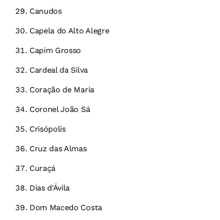
Canudos
Capela do Alto Alegre
Capim Grosso
Cardeal da Silva
Coração de Maria
Coronel João Sá
Crisópolis
Cruz das Almas
Curaçá
Dias d'Ávila
Dom Macedo Costa