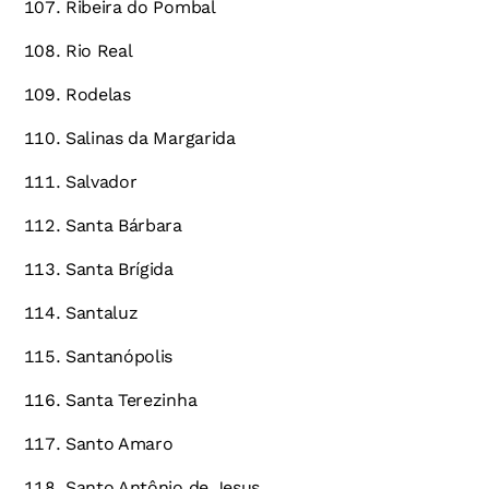
Ribeira do Pombal
Rio Real
Rodelas
Salinas da Margarida
Salvador
Santa Bárbara
Santa Brígida
Santaluz
Santanópolis
Santa Terezinha
Santo Amaro
Santo Antônio de Jesus