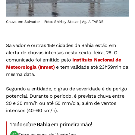
Chuva em Salvador - Foto: Shirley Stolze | Ag. A TARDE
Salvador e outras 159 cidades da Bahia estão em
alerta de chuvas intensas nesta sexta-feira, 26. O
comunicado foi emitido pelo
Instituto Nacional de
Meteorologia (Inmet)
e tem validade até 23h59min da
mesma data.
Segundo a entidade, o grau de severidade é de perigo
potencial. Durante o período, é prevista chuva entre
20 e 30 mm/h ou até 50 mm/dia, além de ventos
intensos (40-60 km/h).
Tudo sobre
Bahia
em primeira mão!
Entre no canal do WhatsApp.