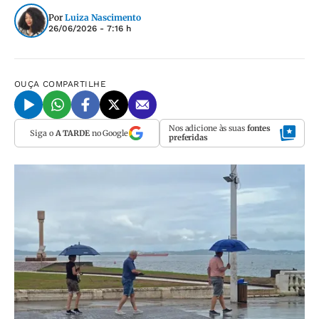
Por
Luiza Nascimento
26/06/2026 - 7:16 h
OUÇA
COMPARTILHE
Nos adicione às suas
fontes
Siga o
A TARDE
no Google
preferidas