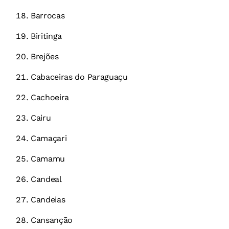
Barrocas
Biritinga
Brejões
Cabaceiras do Paraguaçu
Cachoeira
Cairu
Camaçari
Camamu
Candeal
Candeias
Cansanção