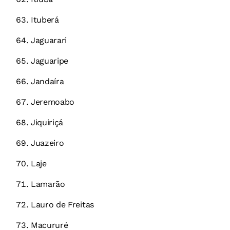
Ituberá
Jaguarari
Jaguaripe
Jandaíra
Jeremoabo
Jiquiriçá
Juazeiro
Laje
Lamarão
Lauro de Freitas
Macururé