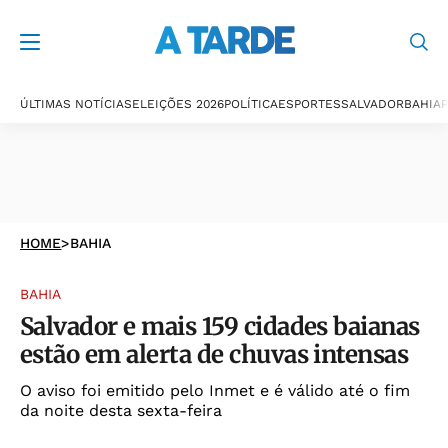
ÚLTIMAS NOTÍCIAS
ELEIÇÕES 2026
POLÍTICA
ESPORTES
SALVADOR
BAHIA
P
HOME
>
BAHIA
BAHIA
Salvador e mais 159 cidades baianas
estão em alerta de chuvas intensas
O aviso foi emitido pelo Inmet e é válido até o fim
da noite desta sexta-feira