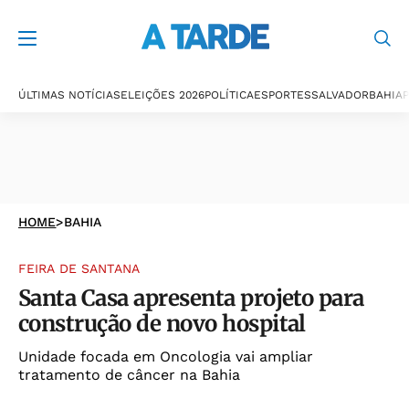
ÚLTIMAS NOTÍCIAS
ELEIÇÕES 2026
POLÍTICA
ESPORTES
SALVADOR
BAHIA
P
HOME
>
BAHIA
FEIRA DE SANTANA
Santa Casa apresenta projeto para
construção de novo hospital
Unidade focada em Oncologia vai ampliar
tratamento de câncer na Bahia