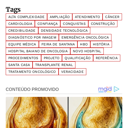
Tags
ALTA COMPLEXIDADE
AMPLIAÇÃO
ATENDIMENTO
CÂNCER
CARDIOLOGIA
CONFIANÇA
CONQUISTAS
CONSTRUÇÃO
CREDIBILIDADE
DENSIDADE TECNOLÓGICA
DIAGNÓSTICO POR IMAGEM
EMERGÊNCIA ONCOLÓGICA
EQUIPE MÉDICA
FEIRA DE SANTANA
HBO
HISTÓRIA
HOSPITAL BAIANO DE ONCOLOGIA
NOVO HOSPITAL
PROCEDIMENTOS
PROJETO
QUALIFICAÇÃO
REFERÊNCIA
SANTA CASA
TRANSPLANTE RENAL
TRATAMENTO ONCOLÓGICO
VERACIDADE