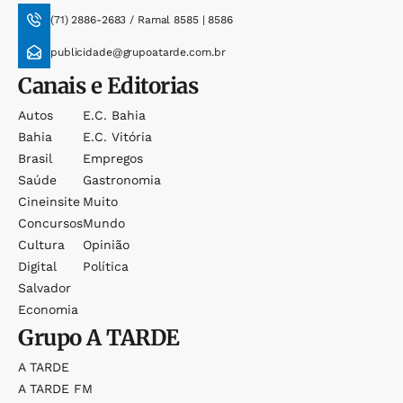
(71) 2886-2683 / Ramal 8585 | 8586
publicidade@grupoatarde.com.br
Canais e Editorias
Autos
E.c. Bahia
Bahia
E.c. Vitória
Brasil
Empregos
Saúde
Gastronomia
Cineinsite
Muito
Concursos
Mundo
Cultura
Opinião
Digital
Política
Salvador
Economia
Grupo
A TARDE
A TARDE
A TARDE FM