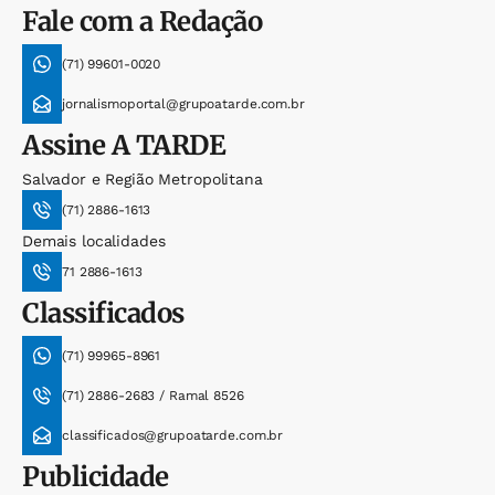
Fale com a Redação
(71) 99601-0020
jornalismoportal@grupoatarde.com.br
Assine
A TARDE
Salvador e Região Metropolitana
(71) 2886-1613
Demais localidades
71 2886-1613
Classificados
(71) 99965-8961
(71) 2886-2683 / Ramal 8526
classificados@grupoatarde.com.br
Publicidade