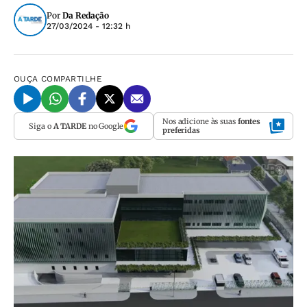
Por
Da Redação
27/03/2024 - 12:32 h
OUÇA
COMPARTILHE
Nos adicione às suas
fontes
Siga o
A TARDE
no Google
preferidas