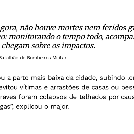
agora, não houve mortes nem feridos gr
mo: monitorando o tempo todo, acomp
 chegam sobre os impactos.
 Batalhão de Bombeiros Militar
u a parte mais baixa da cidade, subindo l
evitou vítimas e arrastões de casas ou pes
graves foram colapsos de telhados por cau
gas”, explicou o major.