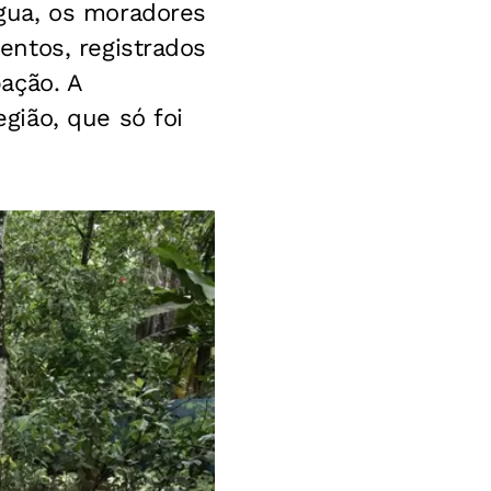
gua, os moradores
ntos, registrados
ação. A
gião, que só foi