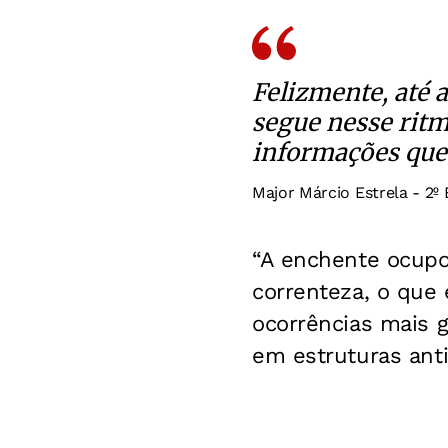
Felizmente, até 
segue nesse rit
informações que
Major Márcio Estrela - 2º
“A enchente ocupo
correnteza, o que 
ocorrências mais 
em estruturas anti