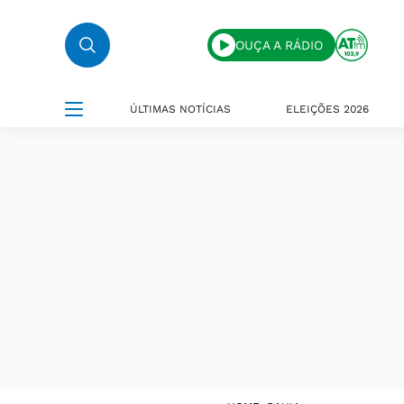
OUÇA A RÁDIO
ÚLTIMAS NOTÍCIAS
ELEIÇÕES 2026