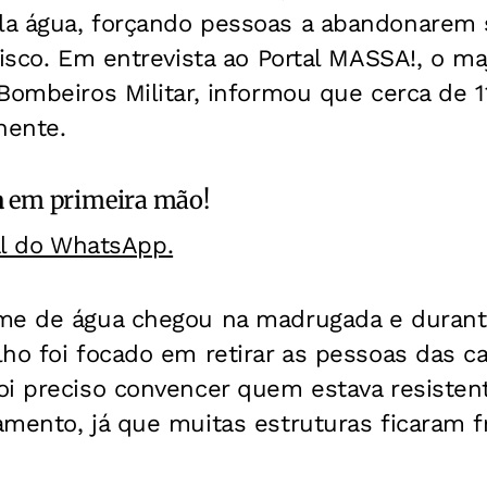
a água, forçando pessoas a abandonarem 
risco. Em entrevista ao Portal MASSA!, o ma
Bombeiros Militar, informou que cerca de 1
hente.
a
em primeira mão!
al do WhatsApp.
me de água chegou na madrugada e durant
lho foi focado em retirar as pessoas das 
i preciso convencer quem estava resistente
mento, já que muitas estruturas ficaram f