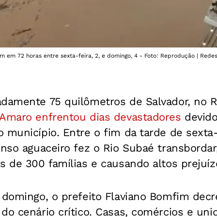
 em 72 horas entre sexta-feira, 2, e domingo, 4 - Foto: Reprodução | Redes
adamente 75 quilômetros de Salvador, no 
Amaro enfrentou dias devastadores
devido
 município. Entre o fim da tarde de sexta-f
enso aguaceiro fez o Rio Subaé transbordar
s de 300 famílias e causando altos prejuíz
 domingo, o prefeito Flaviano Bomfim decr
do cenário crítico. Casas, comércios e un