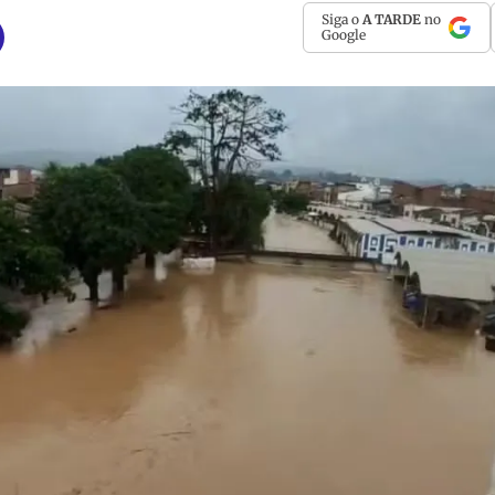
Siga o
A TARDE
no
Google