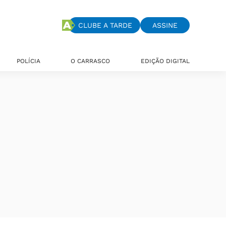
CLUBE A TARDE
ASSINE
POLÍCIA
O CARRASCO
EDIÇÃO DIGITAL