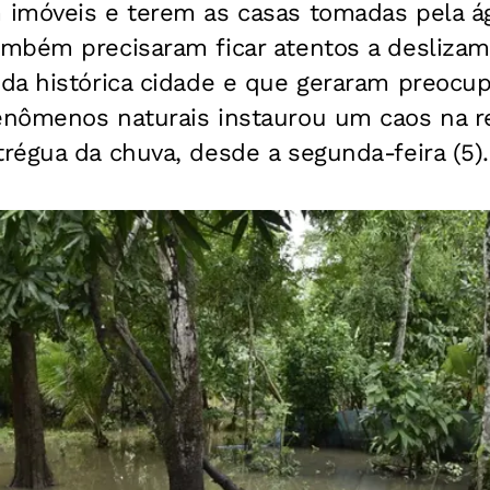
imóveis e terem as casas tomadas pela á
mbém precisaram ficar atentos a deslizame
da histórica cidade e que geraram preocup
nômenos naturais instaurou um caos na re
régua da chuva, desde a segunda-feira (5).