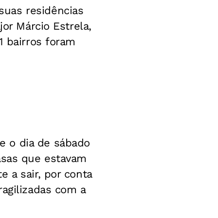
suas residências
jor Márcio Estrela,
1 bairros foram
e o dia de sábado
casas que estavam
 a sair, por conta
ragilizadas com a