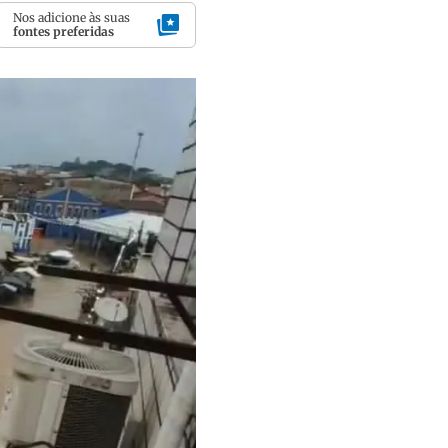
Nos adicione às suas
fontes preferidas