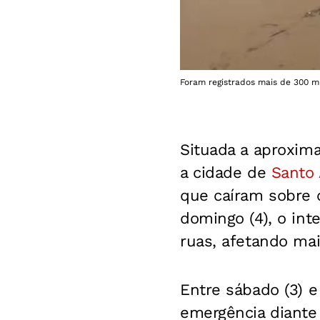
Foram registrados mais de 300 mm
Situada a aproxim
a cidade de
Santo 
que caíram sobre o
domingo (4), o int
ruas, afetando mai
Entre sábado (3) e
emergência diante 