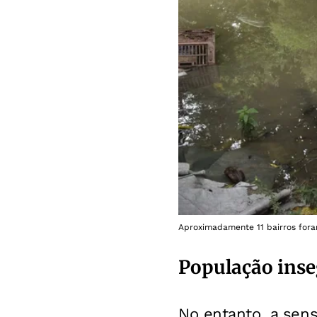
Aproximadamente 11 bairros fora
População ins
No entanto, a sen