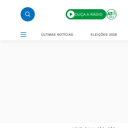
OUÇA A RÁDIO
ÚLTIMAS NOTÍCIAS
ELEIÇÕES 2026