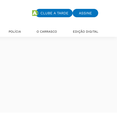
CLUBE A TARDE
ASSINE
POLÍCIA
O CARRASCO
EDIÇÃO DIGITAL