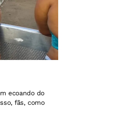
som ecoando do
sso, fãs, como