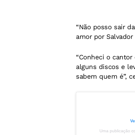
“Não posso sair da
amor por Salvador 
“Conheci o cantor
alguns discos e le
sabem quem é”, ce
Ve
Uma publicação co