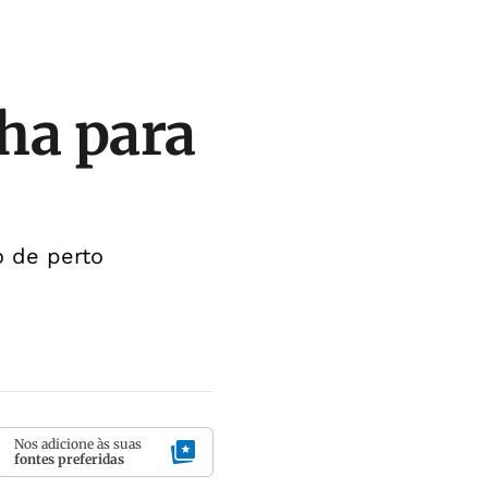
lha para
o de perto
Nos adicione às suas
fontes preferidas