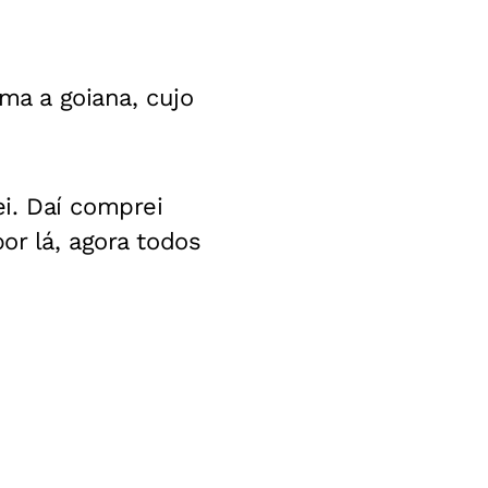
rma a goiana, cujo
i. Daí comprei
or lá, agora todos