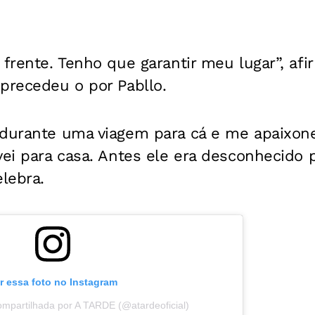
 frente. Tenho que garantir meu lugar”, afi
precedeu o por Pabllo.
 durante uma viagem para cá e me apaixone
vei para casa. Antes ele era desconhecido p
lebra.
r essa foto no Instagram
mpartilhada por A TARDE (@atardeoficial)