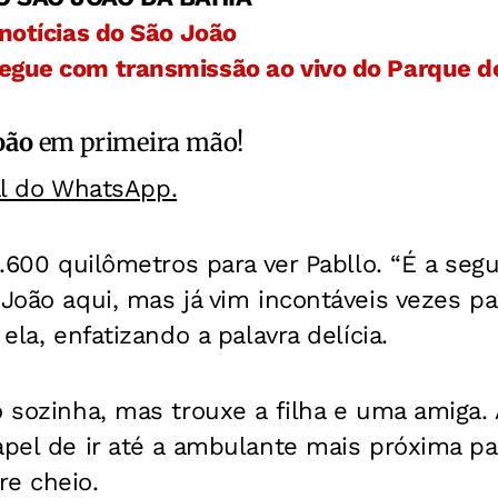
 notícias do São João
egue com transmissão ao vivo do Parque d
oão
em primeira mão!
al do WhatsApp.
 1.600 quilômetros para ver Pabllo. “É a se
 João aqui, mas já vim incontáveis vezes pa
 ela, enfatizando a palavra delícia.
o sozinha, mas trouxe a filha e uma amiga.
apel de ir até a ambulante mais próxima pa
re cheio.