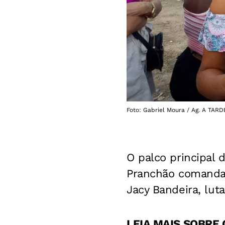
Foto: Gabriel Moura / Ag. A TARD
O palco principal 
Pranchão comandad
Jacy Bandeira, lut
LEIA MAIS SOBRE 