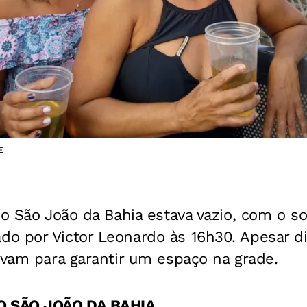
E
do São João da Bahia estava vazio, com o 
o por Victor Leonardo às 16h30. Apesar di
avam para garantir um espaço na grade.
O SÃO JOÃO DA BAHIA