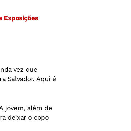
e Exposições
gunda vez que
ra Salvador. Aqui é
 A jovem, além de
ra deixar o copo