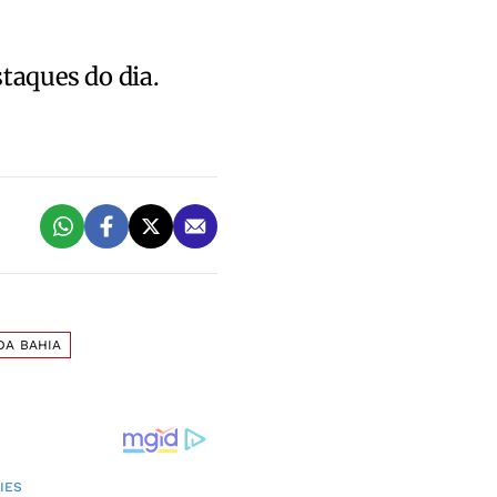
staques do dia.
DA BAHIA