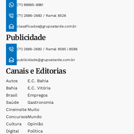
(71) 99965-8961
(71) 2886-2683 / Ramal 8526
classificados@grupoatarde.com.br
Publicidade
(71) 2886-2683 / Ramal 8585 | 8586
publicidade@grupoatarde.com.br
Canais e Editorias
Autos
E.c. Bahia
Bahia
E.c. Vitória
Brasil
Empregos
Saúde
Gastronomia
Cineinsite
Muito
Concursos
Mundo
Cultura
Opinião
Digital
Política