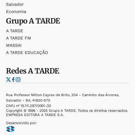
Salvador
Economia
Grupo
A TARDE
A TARDE
A TARDE FM
MASSA!
A TARDE EDUCAÇÃO
Redes
A TARDE
Rua Professor Milton Cayres de Brito, 204 - Caminho das Árvores,
Salvador - BA, 41820-570
CNPJ nº 15.111.297/0001-30
Copyright © 1996 - 2025 Grupo A TARDE. Todos os direitos reservados.
EMPRESA EDITORA A TARDE S.A.
Desenvolvido por: