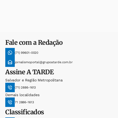
Fale com a Redação
(71) 99601-0020
jornalismoportal@grupoatarde.com.br
Assine
A TARDE
Salvador e Região Metropolitana
(71) 2886-1613
Demais localidades
71 2886-1613
Classificados