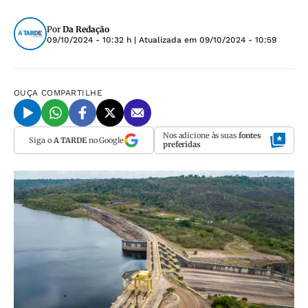
Por
Da Redação
09/10/2024 - 10:32 h
| Atualizada em
09/10/2024 - 10:59
OUÇA
COMPARTILHE
Nos adicione às suas
fontes
Siga o
A TARDE
no Google
preferidas