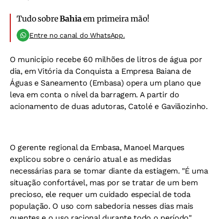
Tudo sobre
Bahia
em primeira mão!
Entre no canal do WhatsApp.
O município recebe 60 milhões de litros de água por
dia, em Vitória da Conquista a Empresa Baiana de
Águas e Saneamento (Embasa) opera um plano que
leva em conta o nível da barragem. A partir do
acionamento de duas adutoras, Catolé e Gaviãozinho.
O gerente regional da Embasa, Manoel Marques
explicou sobre o cenário atual e as medidas
necessárias para se tomar diante da estiagem. "É uma
situação confortável, mas por se tratar de um bem
precioso, ele requer um cuidado especial de toda
população. O uso com sabedoria nesses dias mais
quentes e o uso racional durante todo o período".