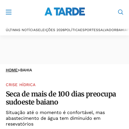
ÚLTIMAS NOTÍCIAS
ELEIÇÕES 2026
POLÍTICA
ESPORTES
SALVADOR
BAHIA
P
HOME
>
BAHIA
CRISE HÍDRICA
Seca de mais de 100 dias preocupa
sudoeste baiano
Situação até o momento é confortável, mas
abastecimento de água tem diminuído em
resevatórios