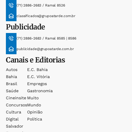
(71) 2886-2683 / Ramal 8526
classificados@grupoatarde.com.br
Publicidade
(71) 2886-2683 / Ramal 8585 | 8586
publicidade@grupoatarde.com.br
Canais e Editorias
Autos
E.c. Bahia
Bahia
E.c. Vitória
Brasil
Empregos
Saúde
Gastronomia
Cineinsite
Muito
Concursos
Mundo
Cultura
Opinião
Digital
Política
Salvador