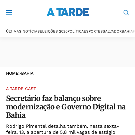
ÚLTIMAS NOTÍCIAS
ELEIÇÕES 2026
POLÍTICA
ESPORTES
SALVADOR
BAHIA
P
HOME
>
BAHIA
A TARDE CAST
Secretário faz balanço sobre
modernização e Governo Digital na
Bahia
Rodrigo Pimentel detalha também, nesta sexta-
feira, 13, a abertura de 5,8 mil vagas de estágio