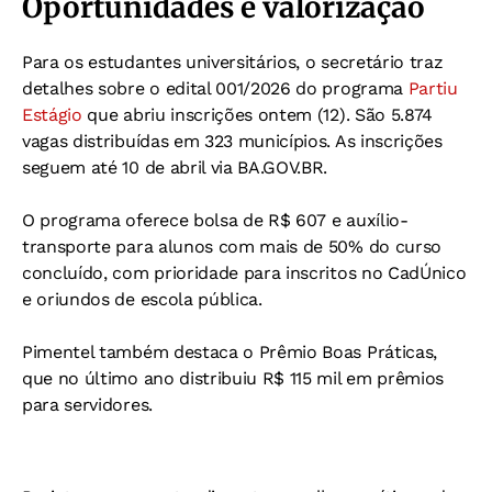
Oportunidades e valorização
Para os estudantes universitários, o secretário traz
detalhes sobre o edital 001/2026 do programa
Partiu
Estágio
que abriu inscrições ontem (12). São 5.874
vagas distribuídas em 323 municípios. As inscrições
seguem até 10 de abril via BA.GOV.BR.
O programa oferece bolsa de R$ 607 e auxílio-
transporte para alunos com mais de 50% do curso
concluído, com prioridade para inscritos no CadÚnico
e oriundos de escola pública.
Pimentel também destaca o Prêmio Boas Práticas,
que no último ano distribuiu R$ 115 mil em prêmios
para servidores.