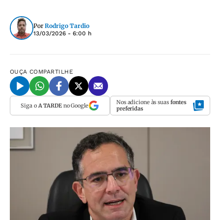
Por
Rodrigo Tardio
13/03/2026 - 6:00 h
OUÇA
COMPARTILHE
Nos adicione às suas
fontes
Siga o
A TARDE
no Google
preferidas