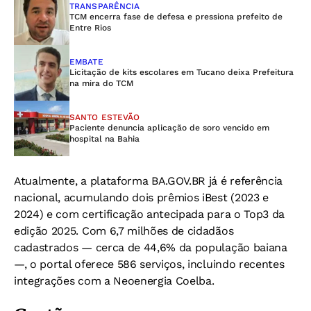
TRANSPARÊNCIA
TCM encerra fase de defesa e pressiona prefeito de
Entre Rios
EMBATE
Licitação de kits escolares em Tucano deixa Prefeitura
na mira do TCM
SANTO ESTEVÃO
Paciente denuncia aplicação de soro vencido em
hospital na Bahia
Atualmente, a plataforma BA.GOV.BR já é referência
nacional, acumulando dois prêmios iBest (2023 e
2024) e com certificação antecipada para o Top3 da
edição 2025. Com 6,7 milhões de cidadãos
cadastrados — cerca de 44,6% da população baiana
—, o portal oferece 586 serviços, incluindo recentes
integrações com a Neoenergia Coelba.