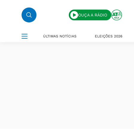
OUÇA A RÁDIO
ÚLTIMAS NOTÍCIAS
ELEIÇÕES 2026