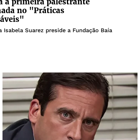
 a primeira palestrante
ada no "Práticas
áveis"
 Isabela Suarez preside a Fundação Baía