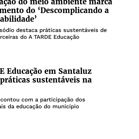
ação do meio ambiente marca
amento do ‘Descomplicando a
abilidade’
sódio destaca práticas sustentáveis de
arceiras do A TARDE Educação
E Educação em Santaluz
 práticas sustentáveis na
contou com a participação dos
ais da educação do município