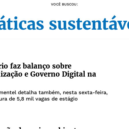
VOCÊ BUSCOU:
áticas sustentáv
rio faz balanço sobre
zação e Governo Digital na
mentel detalha também, nesta sexta-feira,
tura de 5,8 mil vagas de estágio