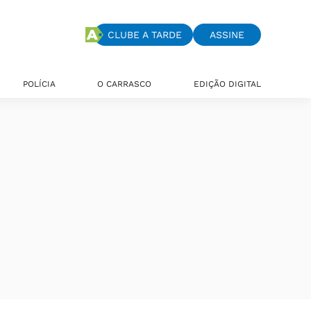
CLUBE A TARDE
ASSINE
POLÍCIA
O CARRASCO
EDIÇÃO DIGITAL