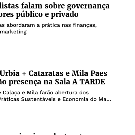
listas falam sobre governança
ores público e privado
as abordaram a prática nas finanças,
 marketing
Urbia + Cataratas e Mila Paes
o presença na Sala A TARDE
 Calaça e Mila farão abertura dos
ráticas Sustentáveis e Economia do Mar,
amente