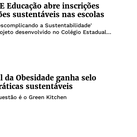
 Educação abre inscrições
ões sustentáveis nas escolas
scomplicando a Sustentabilidade'
ojeto desenvolvido no Colégio Estadual
e de Amaralina
l da Obesidade ganha selo
ráticas sustentáveis
uestão é o Green Kitchen