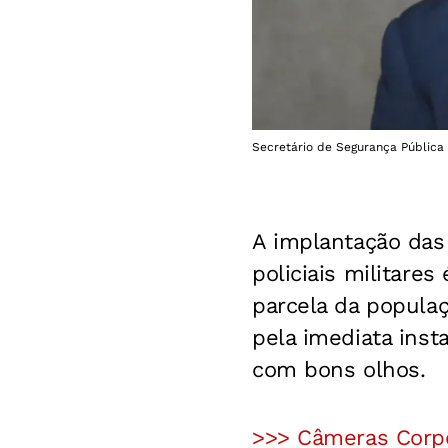
Secretário de Segurança Pública 
A implantação das
policiais militare
parcela da populaç
pela imediata inst
com bons olhos.
>>> Câmeras Corpo