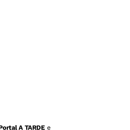
Portal A TARDE
e