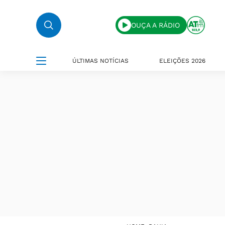
OUÇA A RÁDIO
ÚLTIMAS NOTÍCIAS
ELEIÇÕES 2026