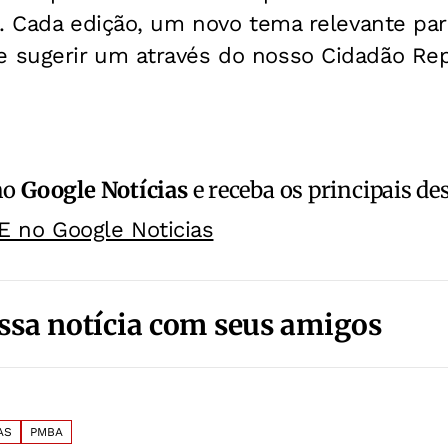
. Cada edição, um novo tema relevante par
sugerir um através do nosso Cidadão Repó
no
Google Notícias
e receba os principais de
E no Google Noticias
ssa notícia com seus amigos
AS
PMBA