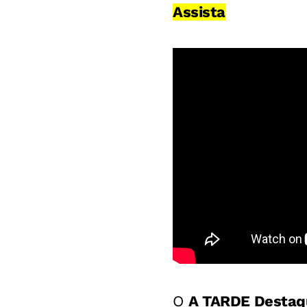
Assista
O
A TARDE Desta