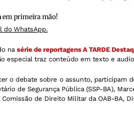
a
em primeira mão!
al do WhatsApp.
ido na
série de reportagens
A TARDE Desta
ção especial traz conteúdo em texto e audio
er o debate sobre o assunto, participam 
etário de Segurança Pública (SSP-BA), Marc
a Comissão de Direito Militar da OAB-BA, 