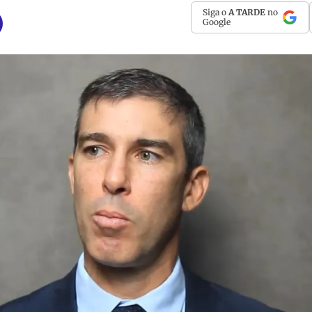
Siga o
A TARDE
no
Google