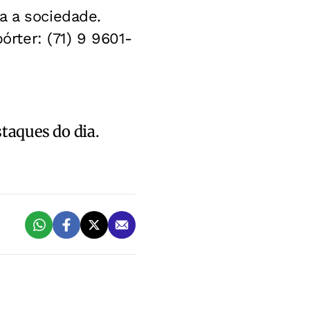
a a sociedade.
rter: (71) 9 9601-
staques do dia.