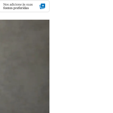
Nos adicione às suas
fontes preferidas