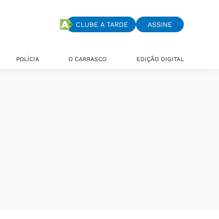
CLUBE A TARDE
ASSINE
POLÍCIA
O CARRASCO
EDIÇÃO DIGITAL