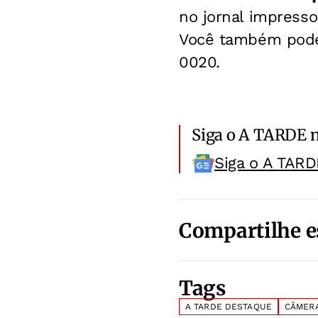
no jornal impresso
Você também pode 
0020.
Siga o A TARDE 
Siga o A TARD
Compartilhe e
Tags
A TARDE DESTAQUE
CÂMER