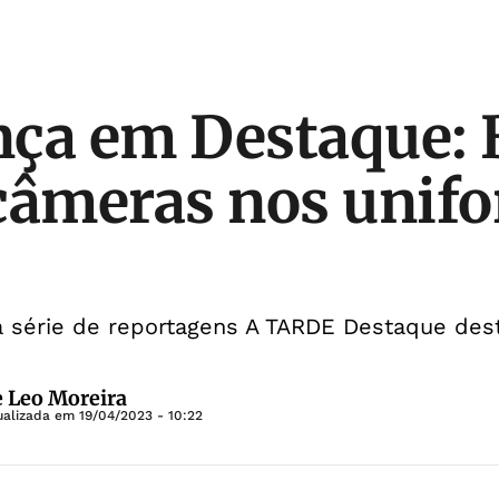
ça em Destaque: 
câmeras nos unif
 série de reportagens A TARDE Destaque desta
e Leo Moreira
ualizada em
19/04/2023 - 10:22