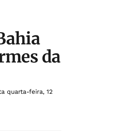
Bahia
ormes da
 quarta-feira, 12