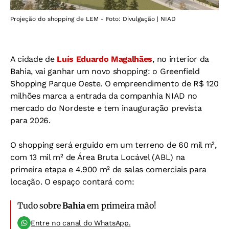
Projeção do shopping de LEM - Foto: Divulgação | NIAD
A cidade de
Luís Eduardo Magalhães
, no interior da
Bahia, vai ganhar um novo shopping:
o Greenfield
Shopping Parque Oeste. O empreendimento de R$ 120
milhões marca a entrada da companhia NIAD no
mercado do Nordeste e tem inauguração prevista
para 2026.
O shopping será erguido em um terreno de 60 mil m²,
com 13 mil m² de Área Bruta Locável (ABL) na
primeira etapa e 4.900 m² de salas comerciais para
locação. O espaço contará com:
Tudo sobre
Bahia
em primeira mão!
Entre no canal do WhatsApp.