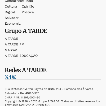
Concursos
Mundo
Cultura
Opinião
Digital
Política
Salvador
Economia
Grupo
A TARDE
A TARDE
A TARDE FM
MASSA!
A TARDE EDUCAÇÃO
Redes
A TARDE
Rua Professor Milton Cayres de Brito, 204 - Caminho das Árvores,
Salvador - BA, 41820-570
CNPJ nº 15.111.297/0001-30
Copyright © 1996 - 2025 Grupo A TARDE. Todos os direitos reservados.
EMPRESA EDITORA A TARDE S.A.