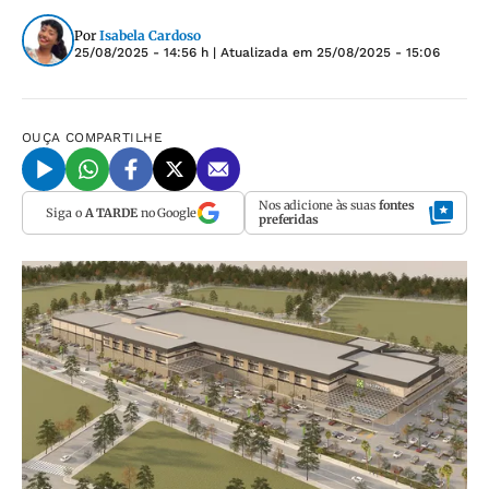
Por
Isabela Cardoso
25/08/2025 - 14:56 h
| Atualizada em
25/08/2025 - 15:06
OUÇA
COMPARTILHE
Nos adicione às suas
fontes
Siga o
A TARDE
no Google
preferidas