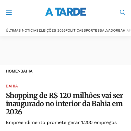
ÚLTIMAS NOTÍCIAS
ELEIÇÕES 2026
POLÍTICA
ESPORTES
SALVADOR
BAHIA
P
HOME
>
BAHIA
BAHIA
Shopping de R$ 120 milhões vai ser
inaugurado no interior da Bahia em
2026
Empreendimento promete gerar 1.200 empregos