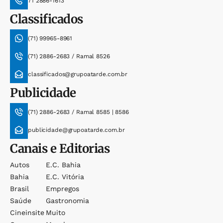
71 2886-1613
Classificados
(71) 99965-8961
(71) 2886-2683 / Ramal 8526
classificados@grupoatarde.com.br
Publicidade
(71) 2886-2683 / Ramal 8585 | 8586
publicidade@grupoatarde.com.br
Canais e Editorias
Autos
E.c. Bahia
Bahia
E.c. Vitória
Brasil
Empregos
Saúde
Gastronomia
Cineinsite
Muito