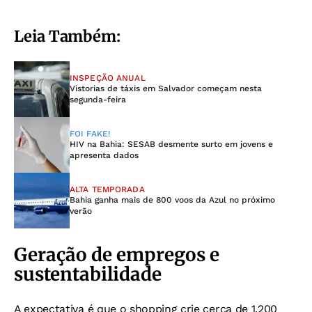
Leia Também:
INSPEÇÃO ANUAL
Vistorias de táxis em Salvador começam nesta
segunda-feira
FOI FAKE!
HIV na Bahia: SESAB desmente surto em jovens e
apresenta dados
ALTA TEMPORADA
Bahia ganha mais de 800 voos da Azul no próximo
verão
Geração de empregos e
sustentabilidade
A expectativa é que o shopping crie cerca de 1.200