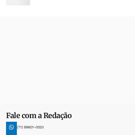
Fale com a Redação
(71) 99601-0020