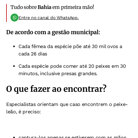
Tudo sobre
Bahia
em primeira mão!
Entre no canal do WhatsApp.
De acordo com a gestão municipal:
Cada fêmea da espécie põe até 30 mil ovos a
cada 26 dias
Cada espécie pode comer até 20 peixes em 30
minutos, inclusive presas grandes.
O que fazer ao encontrar?
Especialistas orientam que caso encontrem o peixe-
leão, é preciso:
captura-los apenas se estiverem com as mãos