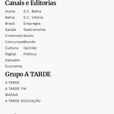
Canais e Editorias
Autos
E.c. Bahia
Bahia
E.c. Vitória
Brasil
Empregos
Saúde
Gastronomia
Cineinsite
Muito
Concursos
Mundo
Cultura
Opinião
Digital
Política
Salvador
Economia
Grupo
A TARDE
A TARDE
A TARDE FM
MASSA!
A TARDE EDUCAÇÃO