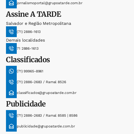
jornalismoportal@grupoatarde.com.br
Assine
A TARDE
Salvador e Região Metropolitana
(71) 2886-1613
Demais localidades
71 2886-1613
Classificados
(71) 99965-8961
(71) 2886-2683 / Ramal 8526
classificados@grupoatarde.com.br
Publicidade
(71) 2886-2683 / Ramal 8585 | 8586
publicidade@grupoatarde.com.br