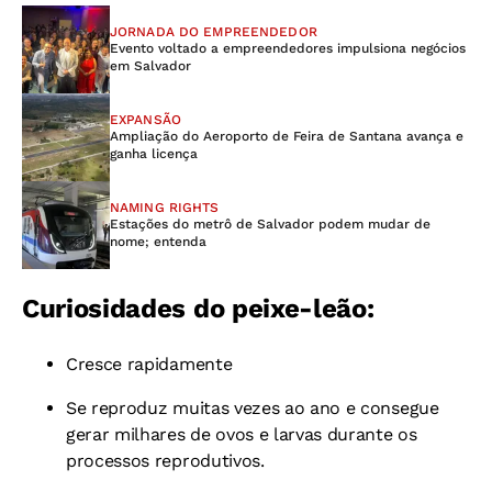
JORNADA DO EMPREENDEDOR
Evento voltado a empreendedores impulsiona negócios
em Salvador
EXPANSÃO
Ampliação do Aeroporto de Feira de Santana avança e
ganha licença
NAMING RIGHTS
Estações do metrô de Salvador podem mudar de
nome; entenda
Curiosidades do peixe-leão:
Cresce rapidamente
Se reproduz muitas vezes ao ano e consegue
gerar milhares de ovos e larvas durante os
processos reprodutivos.