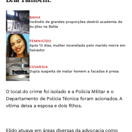
BAHIA
Incêndio de grandes proporções destrói academia de
jiu-jitsu na Bahia
FEMINICÍDO
Após 13 dias, mulher incendiada pelo marido morre em
Salvador
COVARDIA
Dupla suspeita de matar homem a facadas é presa
O local do crime foi isolado e a Polícia Militar e o
Departamento de Polícia Técnica foram acionados. A
vítima deixa a esposa e dois filhos.
Elido atuava em áreas diversas da advocacia como