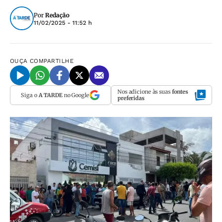
Por
Redação
11/02/2025 - 11:52 h
OUÇA
COMPARTILHE
Nos adicione às suas
fontes
Siga o
A TARDE
no Google
preferidas