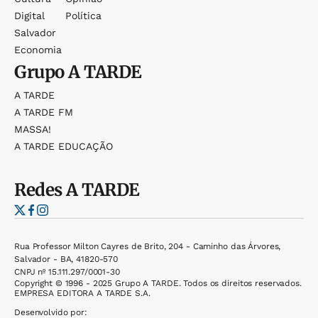
Digital
Política
Salvador
Economia
Grupo
A TARDE
A TARDE
A TARDE FM
MASSA!
A TARDE EDUCAÇÃO
Redes
A TARDE
Rua Professor Milton Cayres de Brito, 204 - Caminho das Árvores,
Salvador - BA, 41820-570
CNPJ nº 15.111.297/0001-30
Copyright © 1996 - 2025 Grupo A TARDE. Todos os direitos reservados.
EMPRESA EDITORA A TARDE S.A.
Desenvolvido por: