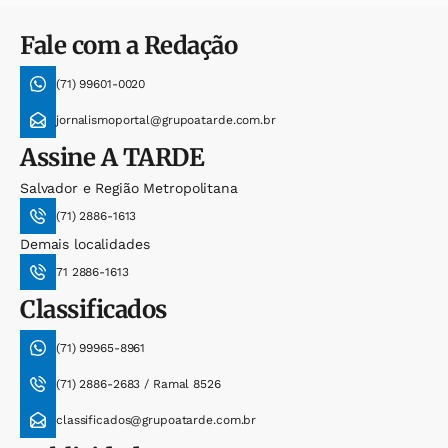
Fale com a Redação
(71) 99601-0020
jornalismoportal@grupoatarde.com.br
Assine
A TARDE
Salvador e Região Metropolitana
(71) 2886-1613
Demais localidades
71 2886-1613
Classificados
(71) 99965-8961
(71) 2886-2683 / Ramal 8526
classificados@grupoatarde.com.br