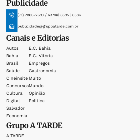
Publicidade
(71) 2886-2683 / Ramal 8585 | 8586
publicidade@grupoatarde.com.br
Canais e Editorias
Autos
E.c. Bahia
Bahia
E.c. Vitória
Brasil
Empregos
Saúde
Gastronomia
Cineinsite
Muito
Concursos
Mundo
Cultura
Opinião
Digital
Política
Salvador
Economia
Grupo
A TARDE
A TARDE