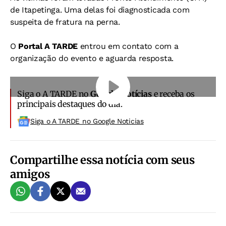
de Itapetinga. Uma delas foi diagnosticada com
suspeita de fratura na perna.
O
Portal A TARDE
entrou em contato com a
organização do evento e aguarda resposta.
Siga o A TARDE no
Google Notícias
e receba os
principais destaques do dia.
Siga o A TARDE no Google Noticias
Compartilhe essa notícia com seus
amigos