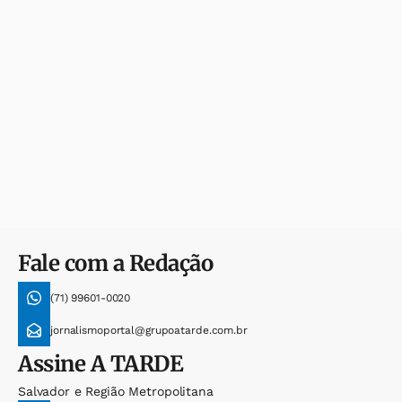
Fale com a Redação
(71) 99601-0020
jornalismoportal@grupoatarde.com.br
Assine
A TARDE
Salvador e Região Metropolitana