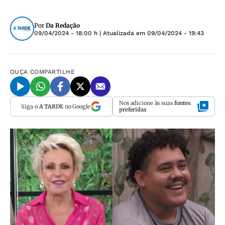
Por
Da Redação
09/04/2024 - 18:00 h
| Atualizada em
09/04/2024 - 19:43
OUÇA
COMPARTILHE
Nos adicione às suas
fontes
Siga o
A TARDE
no Google
preferidas