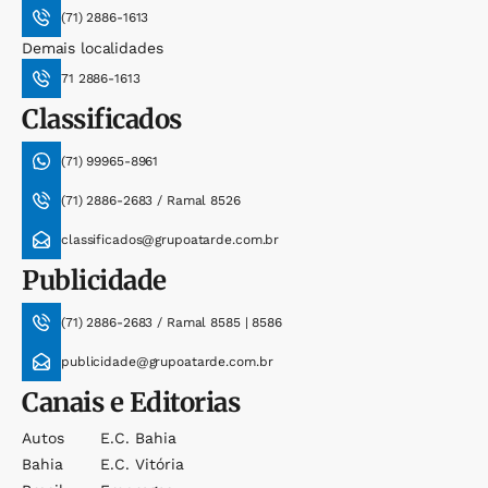
(71) 2886-1613
Demais localidades
71 2886-1613
Classificados
(71) 99965-8961
(71) 2886-2683 / Ramal 8526
classificados@grupoatarde.com.br
Publicidade
(71) 2886-2683 / Ramal 8585 | 8586
publicidade@grupoatarde.com.br
Canais e Editorias
Autos
E.c. Bahia
Bahia
E.c. Vitória