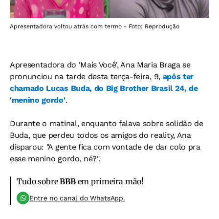
Apresentadora voltou atrás com termo - Foto: Reprodução
Apresentadora do 'Mais Você', Ana Maria Braga se
pronunciou na tarde desta terça-feira, 9,
após ter
chamado Lucas Buda, do Big Brother Brasil 24, de
'menino gordo'
.
Durante o matinal, enquanto falava sobre solidão de
Buda, que perdeu todos os amigos do reality, Ana
disparou: "A gente fica com vontade de dar colo pra
esse menino gordo, né?".
Tudo sobre
BBB
em primeira mão!
Entre no canal do WhatsApp.