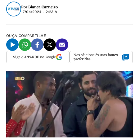
Por
Bianca Carneiro
17/04/2024 - 2:23 h
OUÇA
COMPARTILHE
Nos adicione às suas
fontes
Siga o
A TARDE
no Google
preferidas