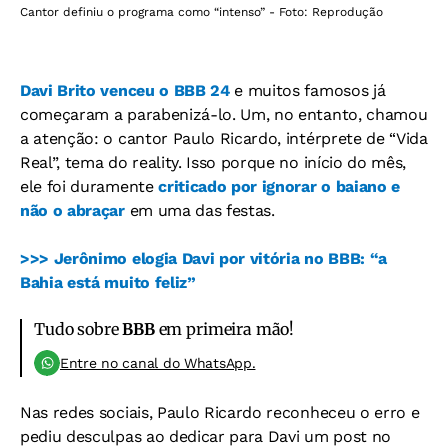
Cantor definiu o programa como “intenso” - Foto: Reprodução
Davi Brito venceu o BBB 24
e muitos famosos já
começaram a parabenizá-lo. Um, no entanto, chamou
a atenção: o cantor Paulo Ricardo, intérprete de “Vida
Real”, tema do reality. Isso porque no início do mês,
ele foi duramente
criticado por ignorar o baiano e
não o abraçar
em uma das festas.
>>> Jerônimo elogia Davi por vitória no BBB: “a
Bahia está muito feliz”
Tudo sobre
BBB
em primeira mão!
Entre no canal do WhatsApp.
Nas redes sociais, Paulo Ricardo reconheceu o erro e
pediu desculpas ao dedicar para Davi um post no