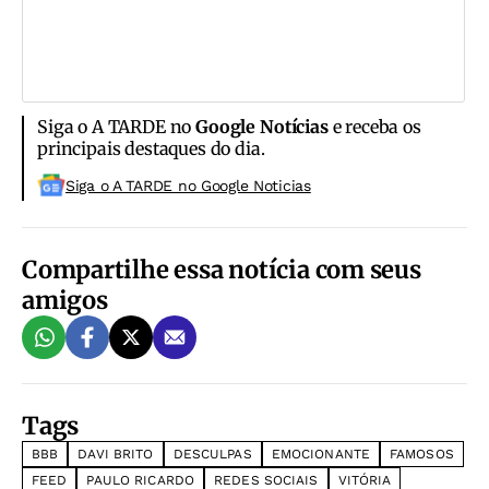
Siga o A TARDE no
Google Notícias
e receba os
principais destaques do dia.
Siga o A TARDE no Google Noticias
Compartilhe essa notícia com seus
amigos
Tags
BBB
DAVI BRITO
DESCULPAS
EMOCIONANTE
FAMOSOS
FEED
PAULO RICARDO
REDES SOCIAIS
VITÓRIA