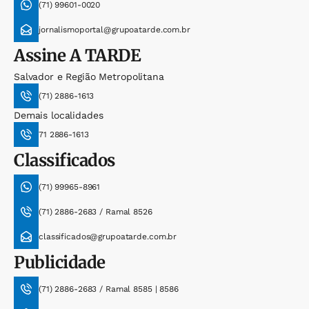
(71) 99601-0020
jornalismoportal@grupoatarde.com.br
Assine
A TARDE
Salvador e Região Metropolitana
(71) 2886-1613
Demais localidades
71 2886-1613
Classificados
(71) 99965-8961
(71) 2886-2683 / Ramal 8526
classificados@grupoatarde.com.br
Publicidade
(71) 2886-2683 / Ramal 8585 | 8586