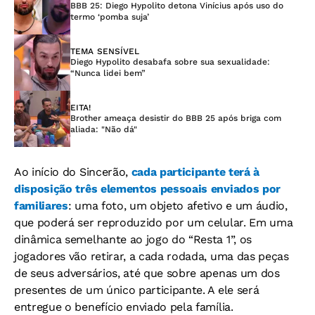
BBB 25: Diego Hypolito detona Vinícius após uso do
termo ‘pomba suja’
TEMA SENSÍVEL
Diego Hypolito desabafa sobre sua sexualidade:
“Nunca lidei bem”
EITA!
Brother ameaça desistir do BBB 25 após briga com
aliada: "Não dá"
Ao início do Sincerão,
cada participante terá à
disposição três elementos pessoais enviados por
familiares
: uma foto, um objeto afetivo e um áudio,
que poderá ser reproduzido por um celular. Em uma
dinâmica semelhante ao jogo do “Resta 1”, os
jogadores vão retirar, a cada rodada, uma das peças
de seus adversários, até que sobre apenas um dos
presentes de um único participante. A ele será
entregue o benefício enviado pela família.