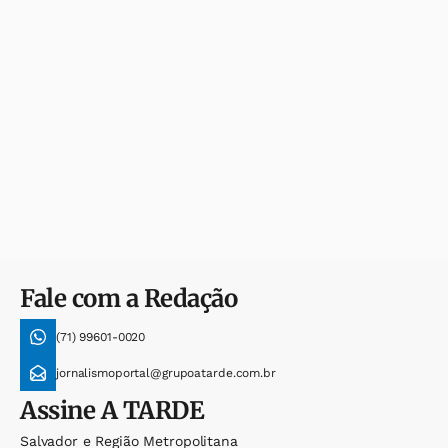
Fale com a Redação
(71) 99601-0020
jornalismoportal@grupoatarde.com.br
Assine
A TARDE
Salvador e Região Metropolitana