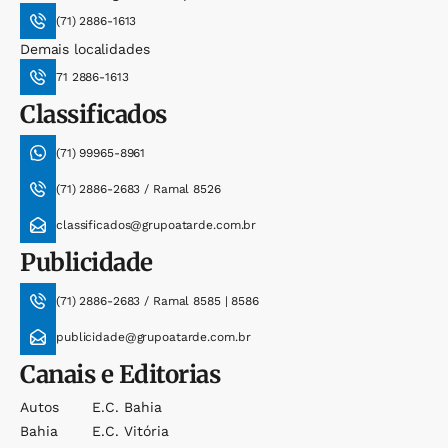
(71) 2886-1613
Demais localidades
71 2886-1613
Classificados
(71) 99965-8961
(71) 2886-2683 / Ramal 8526
classificados@grupoatarde.com.br
Publicidade
(71) 2886-2683 / Ramal 8585 | 8586
publicidade@grupoatarde.com.br
Canais e Editorias
Autos
E.c. Bahia
Bahia
E.c. Vitória