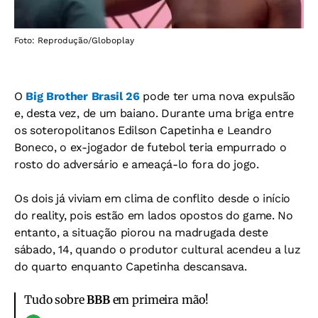
Foto: Reprodução/Globoplay
O
Big Brother Brasil 26
pode ter uma nova expulsão
e, desta vez, de um baiano. Durante uma briga entre
os soteropolitanos Edilson Capetinha e Leandro
Boneco, o ex-jogador de futebol teria empurrado o
rosto do adversário e ameaçá-lo fora do jogo.
Os dois já viviam em clima de conflito desde o início
do reality, pois estão em lados opostos do game. No
entanto, a situação piorou na madrugada deste
sábado, 14, quando o produtor cultural acendeu a
luz
do quarto enquanto Capetinha descansava.
Tudo sobre
BBB
em primeira mão!