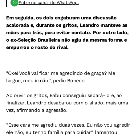
Entre no canal do WhatsApp.
Em seguida, os dois engataram uma discussão
acalorada e, durante os gritos, Leandro manteve as
mãos para trás, para evitar contato. Por outro lado,
o ex-Seleção Brasileira não agiu da mesma forma e
empurrou o rosto do rival.
"Oxe! Você vai ficar me agredindo de graça? Me
largue, meu irmão!", pediu Boneco
.
Ao ouvir os gritos,
Babu conseguiu separá-lo e, ao
finalizar, Leandro desabafou com o aliado, mais uma
vez, afirmando a agressão.
“Esse cara me agrediu duas vezes. Eu não vou agredir
ele não, eu tenho família para cuidar”, lamentou.