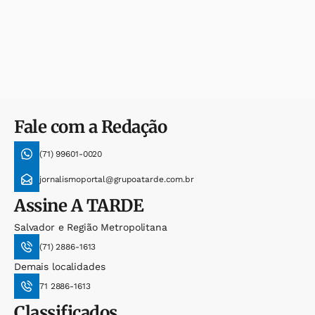
Fale com a Redação
(71) 99601-0020
jornalismoportal@grupoatarde.com.br
Assine
A TARDE
Salvador e Região Metropolitana
(71) 2886-1613
Demais localidades
71 2886-1613
Classificados