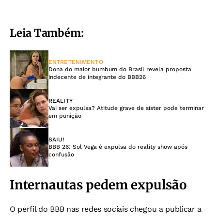
Leia Também:
ENTRETENIMENTO
Dona do maior bumbum do Brasil revela proposta
indecente de integrante do BBB26
REALITY
Vai ser expulsa? Atitude grave de sister pode terminar
em punição
SAIU!
BBB 26: Sol Vega é expulsa do reality show após
confusão
Internautas pedem expulsão
O perfil do BBB nas redes sociais chegou a publicar a