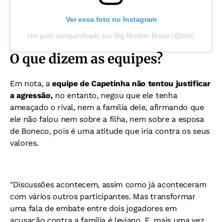
Ver essa foto no Instagram
Um post compartilhado por Big Brother Brasil (@bbb)
O que dizem as equipes?
Em nota, a
equipe de Capetinha não tentou justificar
a agressão,
no entanto, negou que ele tenha
ameaçado o rival, nem a
família dele, afirmando que
ele não falou nem sobre a filha, nem sobre a esposa
de Boneco, pois é uma atitude que iria contra os seus
valores.
"Discussões acontecem, assim como já aconteceram
com vários outros participantes. Mas transformar
uma fala de embate entre dois jogadores em
acusação contra a família é leviano. E, mais uma vez,