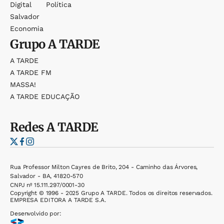
Digital
Política
Salvador
Economia
Grupo
A TARDE
A TARDE
A TARDE FM
MASSA!
A TARDE EDUCAÇÃO
Redes
A TARDE
Rua Professor Milton Cayres de Brito, 204 - Caminho das Árvores,
Salvador - BA, 41820-570
CNPJ nº 15.111.297/0001-30
Copyright © 1996 - 2025 Grupo A TARDE. Todos os direitos reservados.
EMPRESA EDITORA A TARDE S.A.
Desenvolvido por: