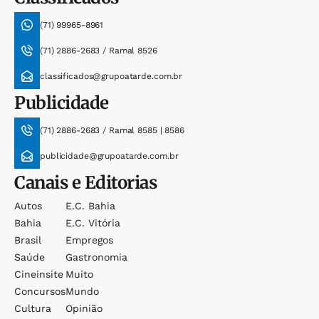
(71) 99965-8961
(71) 2886-2683 / Ramal 8526
classificados@grupoatarde.com.br
Publicidade
(71) 2886-2683 / Ramal 8585 | 8586
publicidade@grupoatarde.com.br
Canais e Editorias
Autos
E.c. Bahia
Bahia
E.c. Vitória
Brasil
Empregos
Saúde
Gastronomia
Cineinsite
Muito
Concursos
Mundo
Cultura
Opinião