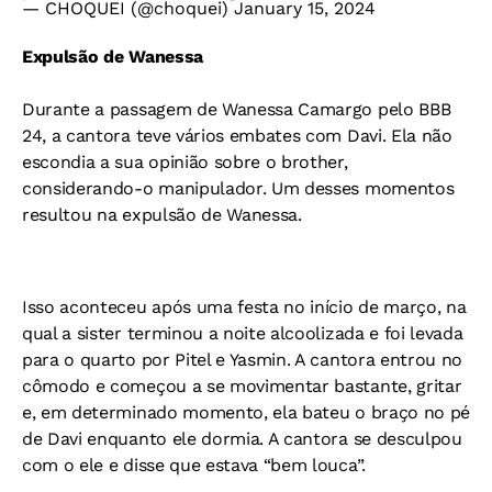
— CHOQUEI (@choquei)
January 15, 2024
Expulsão de Wanessa
Durante a passagem de Wanessa Camargo pelo BBB
24, a cantora teve vários embates com Davi. Ela não
escondia a sua opinião sobre o brother,
considerando-o manipulador. Um desses momentos
resultou na expulsão de Wanessa.
Isso aconteceu após uma festa no início de março, na
qual a sister terminou a noite alcoolizada e foi levada
para o quarto por Pitel e Yasmin. A cantora entrou no
cômodo e começou a se movimentar bastante, gritar
e, em determinado momento, ela bateu o braço no pé
de Davi enquanto ele dormia. A cantora se desculpou
com o ele e disse que estava “bem louca”.