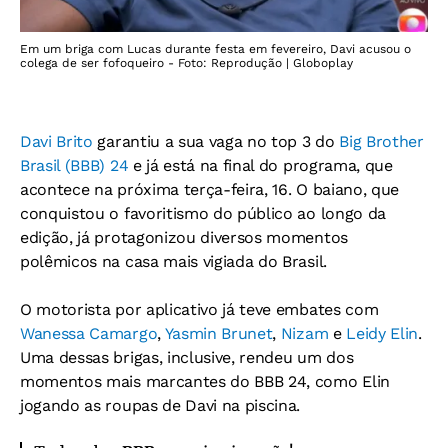
Em um briga com Lucas durante festa em fevereiro, Davi acusou o
colega de ser fofoqueiro - Foto: Reprodução | Globoplay
Davi Brito
garantiu a sua vaga no top 3 do
Big Brother
Brasil (BBB) 24
e já está na final do programa, que
acontece na próxima terça-feira, 16. O baiano, que
conquistou o favoritismo do público ao longo da
edição, já protagonizou diversos momentos
polêmicos na casa mais vigiada do Brasil.
O motorista por aplicativo já teve embates com
Wanessa Camargo
,
Yasmin Brunet
,
Nizam
e
Leidy Elin
.
Uma dessas brigas, inclusive, rendeu um dos
momentos mais marcantes do BBB 24, como Elin
jogando as roupas de Davi na piscina.