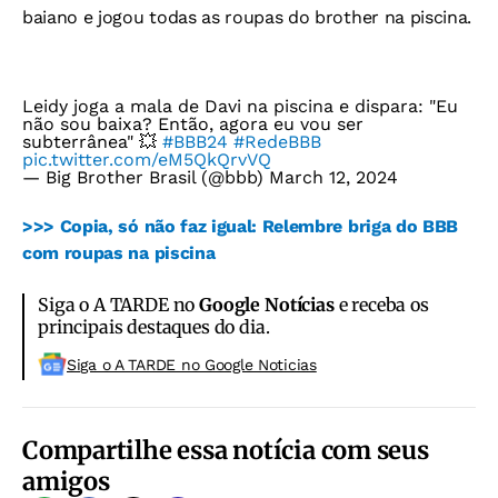
baiano e jogou todas as roupas do brother na piscina.
Leidy joga a mala de Davi na piscina e dispara: "Eu
não sou baixa? Então, agora eu vou ser
subterrânea" 💥
#BBB24
#RedeBBB
pic.twitter.com/eM5QkQrvVQ
— Big Brother Brasil (@bbb)
March 12, 2024
>>> Copia, só não faz igual: Relembre briga do BBB
com roupas na piscina
Siga o A TARDE no
Google Notícias
e receba os
principais destaques do dia.
Siga o A TARDE no Google Noticias
Compartilhe essa notícia com seus
amigos