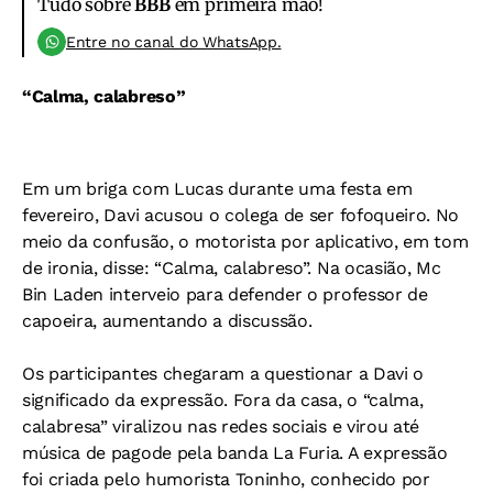
Tudo sobre
BBB
em primeira mão!
Entre no canal do WhatsApp.
“Calma, calabreso”
Em um briga com Lucas durante uma festa em
fevereiro, Davi acusou o colega de ser fofoqueiro. No
meio da confusão, o motorista por aplicativo, em tom
de ironia, disse: “Calma, calabreso”. Na ocasião, Mc
Bin Laden interveio para defender o professor de
capoeira, aumentando a discussão.
Os participantes chegaram a questionar a Davi o
significado da expressão. Fora da casa, o “calma,
calabresa” viralizou nas redes sociais e virou até
música de pagode pela banda La Furia. A expressão
foi criada pelo humorista Toninho, conhecido por