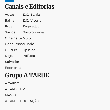
Canais e Editorias
Autos
E.c. Bahia
Bahia
E.c. Vitória
Brasil
Empregos
Saúde
Gastronomia
Cineinsite
Muito
Concursos
Mundo
Cultura
Opinião
Digital
Política
Salvador
Economia
Grupo
A TARDE
A TARDE
A TARDE FM
MASSA!
A TARDE EDUCAÇÃO