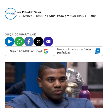
Por
Edvaldo Sales
13/04/2024 - 10:00 h
| Atualizada em
16/04/2024 - 6:02
OUÇA
COMPARTILHE
Nos adicione às suas
fontes
Siga o
A TARDE
no Google
preferidas