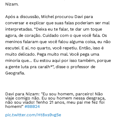
Nizam.
Após a discussão, Michel procurou Davi para
conversar e explicar que suas falas poderiam ser mal
interpretadas. “Deixa eu te falar, te dar um toque
agora, de coração. Cuidado com o que você fala. Os
meninos falaram que você falou alguma coisa, eu não
escutei. E aí, no quarto, você repetiu. Então, isso é
muito delicado. Pega muito mal. Você pega uma
minoria que… Eu estou aqui por isso também, porque
a gente luta pra caralh*”, disse o professor de
Geografia.
Davi para Nizam: "Eu sou homem, parceiro! Não
viaje comigo não. Eu sou homem nessa desgraça,
não sou viado! Tenho 21 anos, meu pai me fez foi
homem!"
#BBB24
pic.twitter.com/Ht8xs9vg5e