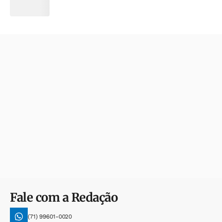
Fale com a Redação
(71) 99601-0020