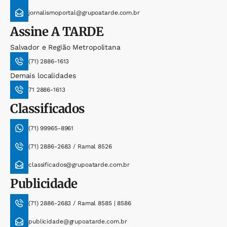
jornalismoportal@grupoatarde.com.br
Assine
A TARDE
Salvador e Região Metropolitana
(71) 2886-1613
Demais localidades
71 2886-1613
Classificados
(71) 99965-8961
(71) 2886-2683 / Ramal 8526
classificados@grupoatarde.com.br
Publicidade
(71) 2886-2683 / Ramal 8585 | 8586
publicidade@grupoatarde.com.br