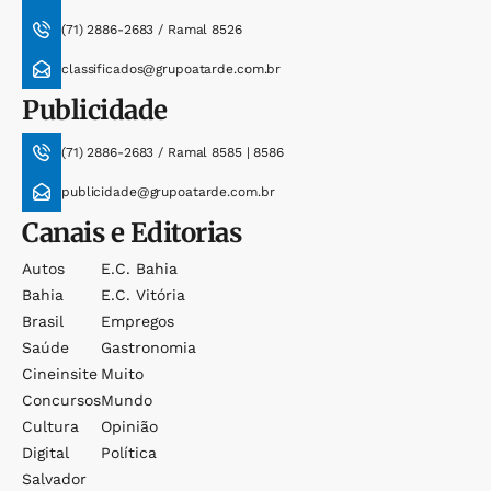
(71) 2886-2683 / Ramal 8526
classificados@grupoatarde.com.br
Publicidade
(71) 2886-2683 / Ramal 8585 | 8586
publicidade@grupoatarde.com.br
Canais e Editorias
Autos
E.c. Bahia
Bahia
E.c. Vitória
Brasil
Empregos
Saúde
Gastronomia
Cineinsite
Muito
Concursos
Mundo
Cultura
Opinião
Digital
Política
Salvador