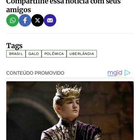
Compartilhe essa notícia com seus
amigos
Tags
BRASIL
GALO
POLÊMICA
UBERLÂNDIA