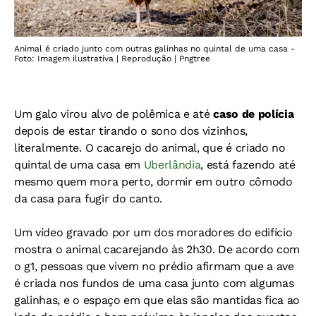
Animal é criado junto com outras galinhas no quintal de uma casa -
Foto: Imagem ilustrativa | Reprodução | Pngtree
Um galo virou alvo de polêmica e até
caso de polícia
depois de estar tirando o sono dos vizinhos,
literalmente. O cacarejo do animal, que é criado no
quintal de uma casa em
Uberlândia
, está fazendo até
mesmo quem mora perto, dormir em outro cômodo
da casa para fugir do canto.
Um vídeo gravado por um dos moradores do edifício
mostra o animal cacarejando às 2h30. De acordo com
o g1, pessoas que vivem no prédio afirmam que a ave
é criada nos fundos de uma casa junto com algumas
galinhas, e o espaço em que elas são mantidas fica ao