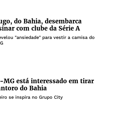
ugo, do Bahia, desembarca
sinar com clube da Série A
evelou "ansiedade" para vestir a camisa do
MG
o-MG está interessado em tirar
ntoro do Bahia
iro se inspira no Grupo City