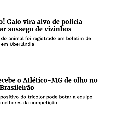
! Galo vira alvo de polícia
rar sossego de vizinhos
 do animal foi registrado em boletim de
 em Uberlândia
ecebe o Atlético-MG de olho no
Brasileirão
positivo do tricolor pode botar a equipe
4 melhores da competição