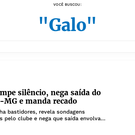
VOCÊ BUSCOU:
"Galo"
mpe silêncio, nega saída do
co-MG e manda recado
ha bastidores, revela sondagens
s pelo clube e nega que saída envolva