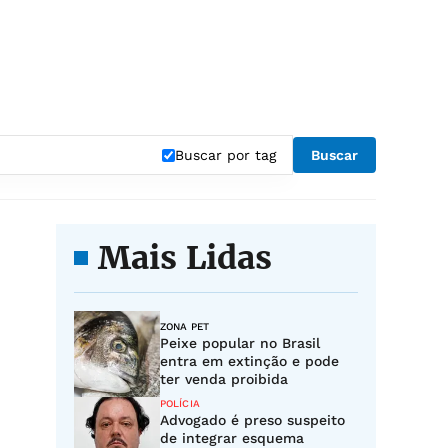
Buscar por tag
Buscar
Mais Lidas
ZONA PET
Peixe popular no Brasil
entra em extinção e pode
ter venda proibida
POLÍCIA
Advogado é preso suspeito
de integrar esquema