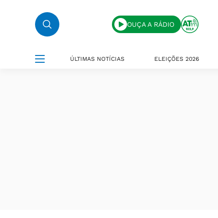
OUÇA A RÁDIO
ÚLTIMAS NOTÍCIAS
ELEIÇÕES 2026