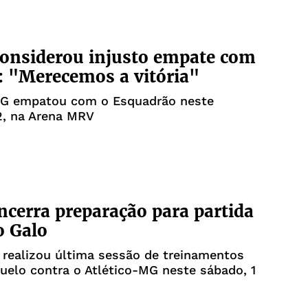
considerou injusto empate com
: "Merecemos a vitória"
MG empatou com o Esquadrão neste
2, na Arena MRV
ncerra preparação para partida
o Galo
realizou última sessão de treinamentos
uelo contra o Atlético-MG neste sábado, 1