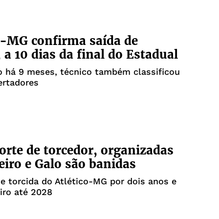
o-MG confirma saída de
 a 10 dias da final do Estadual
o há 9 meses, técnico também classificou
ertadores
rte de torcedor, organizadas
eiro e Galo são banidas
 torcida do Atlético-MG por dois anos e
iro até 2028