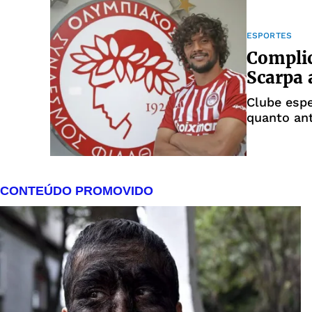
ESPORTES
Complic
Scarpa 
Clube espe
quanto ant
semana