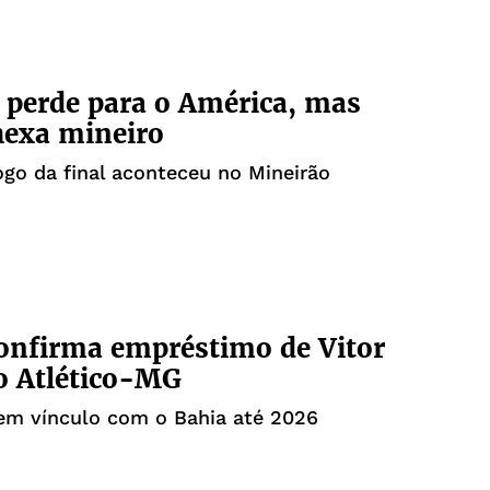
o perde para o América, mas
hexa mineiro
go da final aconteceu no Mineirão
onfirma empréstimo de Vitor
o Atlético-MG
em vínculo com o Bahia até 2026