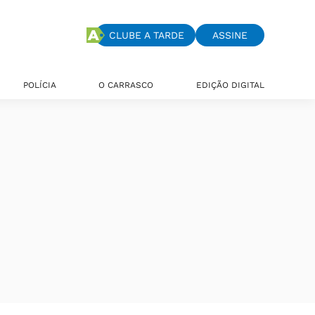
CLUBE A TARDE
ASSINE
POLÍCIA
O CARRASCO
EDIÇÃO DIGITAL