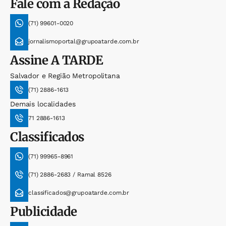
Fale com a Redação
(71) 99601-0020
jornalismoportal@grupoatarde.com.br
Assine
A TARDE
Salvador e Região Metropolitana
(71) 2886-1613
Demais localidades
71 2886-1613
Classificados
(71) 99965-8961
(71) 2886-2683 / Ramal 8526
classificados@grupoatarde.com.br
Publicidade