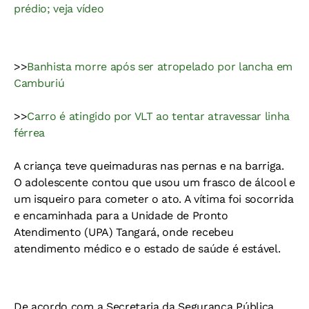
prédio; veja vídeo
>>
Banhista morre após ser atropelado por lancha em
Camburiú
>>
Carro é atingido por VLT ao tentar atravessar linha
férrea
A criança teve queimaduras nas pernas e na barriga.
O adolescente contou que usou um frasco de álcool e
um isqueiro para cometer o ato. A vítima foi socorrida
e encaminhada para a Unidade de Pronto
Atendimento (UPA) Tangará, onde recebeu
atendimento médico e o estado de saúde é estável.
De acordo com a Secretaria da Segurança Pública