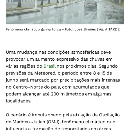
Fenômeno climático ganha força - Foto: José Simões | Ag. A TARDE
Uma mudança nas condições atmosféricas deve
provocar um aumento expressivo das chuvas em
várias regiões do
Brasil
nos próximos dias. Segundo
previsões da Meteored, o período entre 8 e 15 de
junho será marcado por precipitações mais intensas
no Centro-Norte do país, com acumulados que
podem alcançar até 200 milímetros em algumas
localidades.
O cenário é impulsionado pela atuação da Oscilação
de Madden-Julian (OMJ), fenômeno climático que
influencia a formação de tempestades em áreas