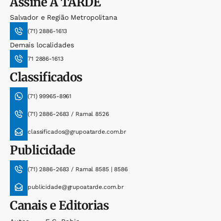
Assine
A TARDE
Salvador e Região Metropolitana
(71) 2886-1613
Demais localidades
71 2886-1613
Classificados
(71) 99965-8961
(71) 2886-2683 / Ramal 8526
classificados@grupoatarde.com.br
Publicidade
(71) 2886-2683 / Ramal 8585 | 8586
publicidade@grupoatarde.com.br
Canais e Editorias