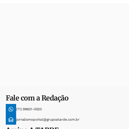
Fale com a Redação
(71) 99601-0020
jornalismoportal@grupoatarde.com.br