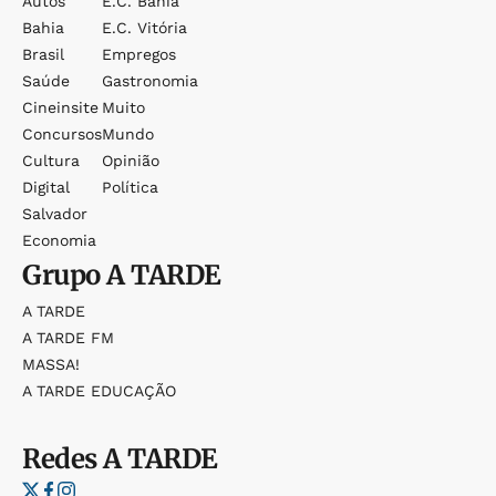
Autos
E.c. Bahia
Bahia
E.c. Vitória
Brasil
Empregos
Saúde
Gastronomia
Cineinsite
Muito
Concursos
Mundo
Cultura
Opinião
Digital
Política
Salvador
Economia
Grupo
A TARDE
A TARDE
A TARDE FM
MASSA!
A TARDE EDUCAÇÃO
Redes
A TARDE